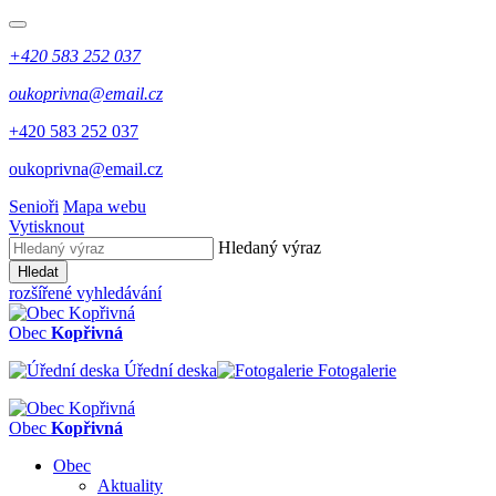
+420 583 252 037
oukoprivna@email.cz
+420 583 252 037
oukoprivna@email.cz
Senioři
Mapa webu
Vytisknout
Hledaný výraz
Hledat
rozšířené vyhledávání
Obec
Kopřivná
Úřední deska
Fotogalerie
Obec
Kopřivná
Obec
Aktuality