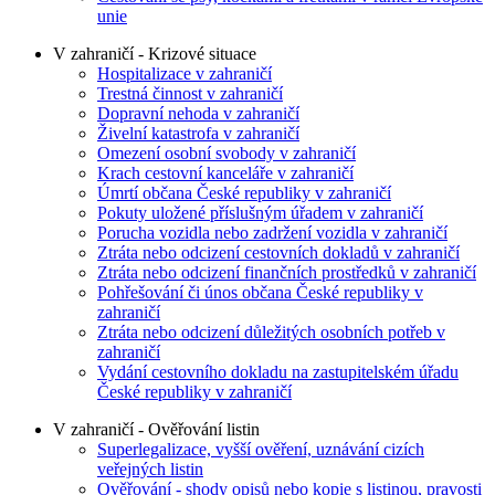
unie
V zahraničí - Krizové situace
Hospitalizace v zahraničí
Trestná činnost v zahraničí
Dopravní nehoda v zahraničí
Živelní katastrofa v zahraničí
Omezení osobní svobody v zahraničí
Krach cestovní kanceláře v zahraničí
Úmrtí občana České republiky v zahraničí
Pokuty uložené příslušným úřadem v zahraničí
Porucha vozidla nebo zadržení vozidla v zahraničí
Ztráta nebo odcizení cestovních dokladů v zahraničí
Ztráta nebo odcizení finančních prostředků v zahraničí
Pohřešování či únos občana České republiky v
zahraničí
Ztráta nebo odcizení důležitých osobních potřeb v
zahraničí
Vydání cestovního dokladu na zastupitelském úřadu
České republiky v zahraničí
V zahraničí - Ověřování listin
Superlegalizace, vyšší ověření, uznávání cizích
veřejných listin
Ověřování - shody opisů nebo kopie s listinou, pravosti