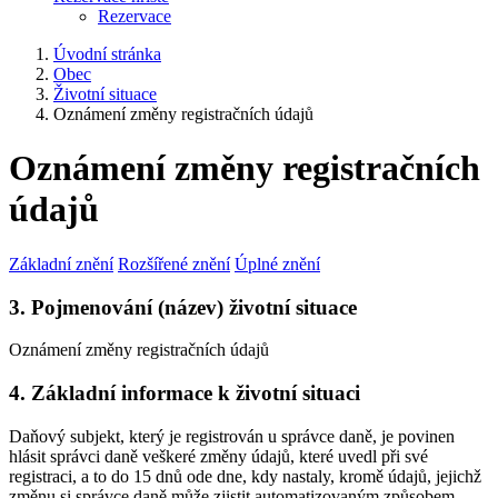
Rezervace
Úvodní stránka
Obec
Životní situace
Oznámení změny registračních údajů
Oznámení změny registračních
údajů
Základní znění
Rozšířené znění
Úplné znění
3. Pojmenování (název) životní situace
Oznámení změny registračních údajů
4. Základní informace k životní situaci
Daňový subjekt, který je registrován u správce daně, je povinen
hlásit správci daně veškeré změny údajů, které uvedl při své
registraci, a to do 15 dnů ode dne, kdy nastaly, kromě údajů, jejichž
změnu si správce daně může zjistit automatizovaným způsobem -