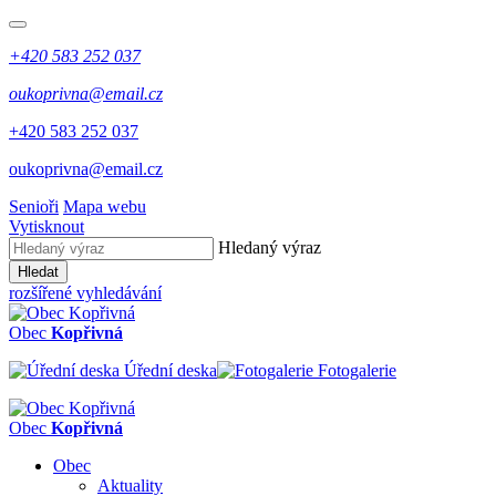
+420 583 252 037
oukoprivna@email.cz
+420 583 252 037
oukoprivna@email.cz
Senioři
Mapa webu
Vytisknout
Hledaný výraz
Hledat
rozšířené vyhledávání
Obec
Kopřivná
Úřední deska
Fotogalerie
Obec
Kopřivná
Obec
Aktuality