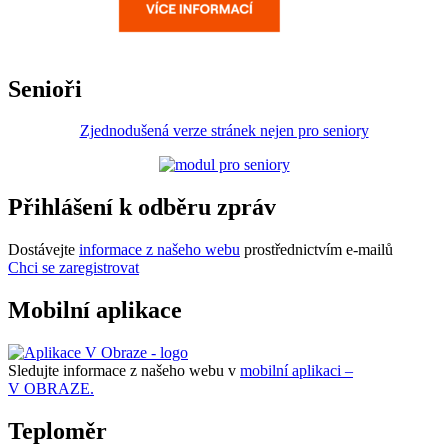
Senioři
Zjednodušená verze stránek nejen pro seniory
Přihlášení k odběru zpráv
Dostávejte
informace z našeho webu
prostřednictvím e-mailů
Chci se zaregistrovat
Mobilní aplikace
Sledujte informace z našeho webu v
mobilní aplikaci –
V OBRAZE.
Teploměr