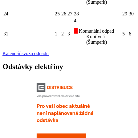
(Šumperk)
24
25
26
27
28
29
30
4
Komunální odpad
31
1
2
3
5
6
Kopřivná
(Šumperk)
Kalendář svozu odpadu
Odstávky elektřiny