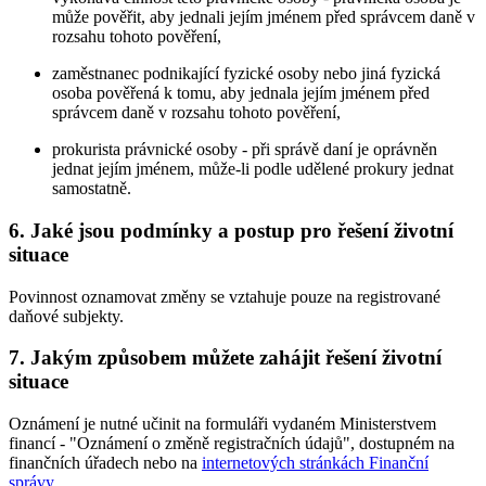
může pověřit, aby jednali jejím jménem před správcem daně v
rozsahu tohoto pověření,
zaměstnanec podnikající fyzické osoby nebo jiná fyzická
osoba pověřená k tomu, aby jednala jejím jménem před
správcem daně v rozsahu tohoto pověření,
prokurista právnické osoby - při správě daní je oprávněn
jednat jejím jménem, může-li podle udělené prokury jednat
samostatně.
6. Jaké jsou podmínky a postup pro řešení životní
situace
Povinnost oznamovat změny se vztahuje pouze na registrované
daňové subjekty.
7. Jakým způsobem můžete zahájit řešení životní
situace
Oznámení je nutné učinit na formuláři vydaném Ministerstvem
financí - "Oznámení o změně registračních údajů", dostupném na
finančních úřadech nebo na
internetových stránkách Finanční
správy
.