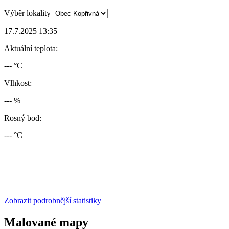
Výběr lokality
17.7.2025 13:35
Aktuální teplota:
--- °C
Vlhkost:
--- %
Rosný bod:
--- °C
Zobrazit podrobnější statistiky
Malované mapy