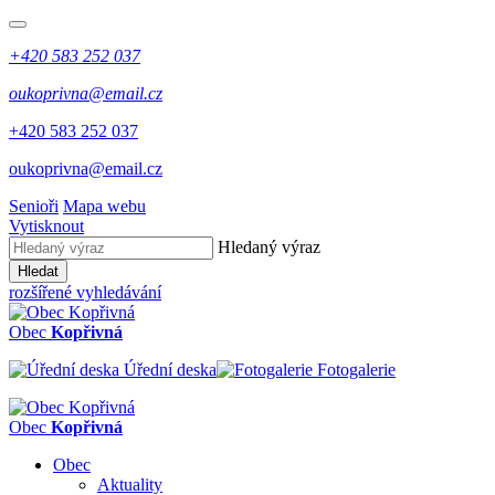
+420 583 252 037
oukoprivna@email.cz
+420 583 252 037
oukoprivna@email.cz
Senioři
Mapa webu
Vytisknout
Hledaný výraz
Hledat
rozšířené vyhledávání
Obec
Kopřivná
Úřední deska
Fotogalerie
Obec
Kopřivná
Obec
Aktuality