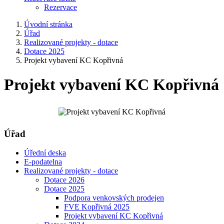
Rezervace
Úvodní stránka
Úřad
Realizované projekty - dotace
Dotace 2025
Projekt vybavení KC Kopřivná
Projekt vybavení KC Kopřivná
Úřad
Úřední deska
E-podatelna
Realizované projekty - dotace
Dotace 2026
Dotace 2025
Podpora venkovských prodejen
FVE Kopřivná 2025
Projekt vybavení KC Kopřivná