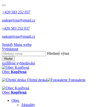
+420 583 252 037
oukoprivna@email.cz
+420 583 252 037
oukoprivna@email.cz
Senioři
Mapa webu
Vytisknout
Hledaný výraz
Hledat
rozšířené vyhledávání
Obec
Kopřivná
Úřední deska
Fotogalerie
Obec
Kopřivná
Obec
Aktuality