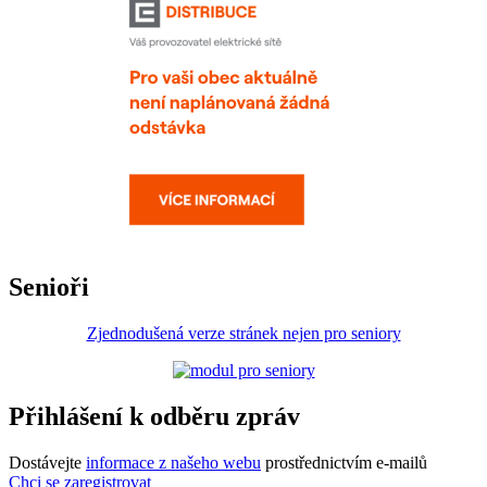
Senioři
Zjednodušená verze stránek nejen pro seniory
Přihlášení k odběru zpráv
Dostávejte
informace z našeho webu
prostřednictvím e-mailů
Chci se zaregistrovat