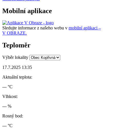
Mobilní aplikace
Sledujte informace z našeho webu v
mobilní aplikaci –
V OBRAZE.
Teploměr
Výběr lokality
17.7.2025 13:35
Aktuální teplota:
--- °C
Vlhkost:
--- %
Rosný bod:
--- °C