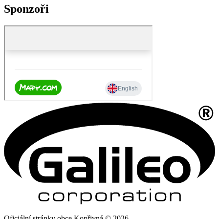
Sponzoři
Oficiální stránky obce Kopřivná © 2026