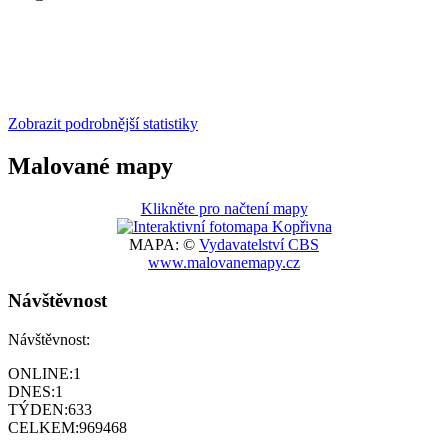
Zobrazit podrobnější statistiky
Malované mapy
Klikněte pro načtení mapy
MAPA: ©
Vydavatelství CBS
www.malovanemapy.cz
Návštěvnost
Návštěvnost:
ONLINE:
1
DNES:
1
TÝDEN:
633
CELKEM:
969468