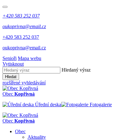
+420 583 252 037
oukoprivna@email.cz
+420 583 252 037
oukoprivna@email.cz
Senioři
Mapa webu
Vytisknout
Hledaný výraz
Hledat
rozšířené vyhledávání
Obec
Kopřivná
Úřední deska
Fotogalerie
Obec
Kopřivná
Obec
Aktuality