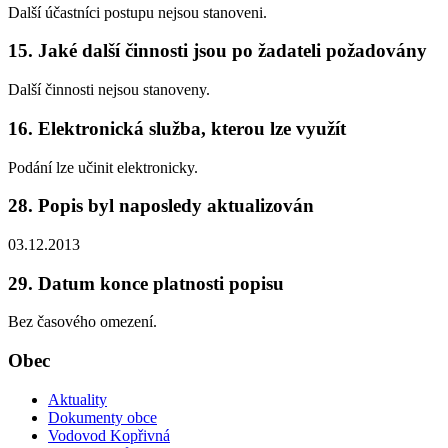
Další účastníci postupu nejsou stanoveni.
15. Jaké další činnosti jsou po žadateli požadovány
Další činnosti nejsou stanoveny.
16. Elektronická služba, kterou lze využít
Podání lze učinit elektronicky.
28. Popis byl naposledy aktualizován
03.12.2013
29. Datum konce platnosti popisu
Bez časového omezení.
Obec
Aktuality
Dokumenty obce
Vodovod Kopřivná