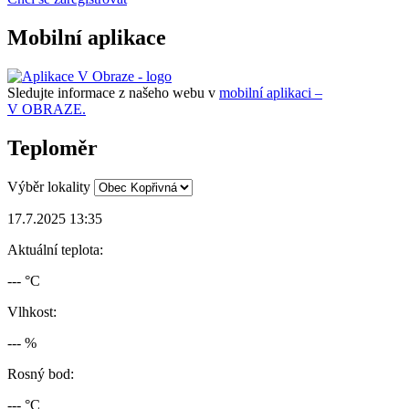
Mobilní aplikace
Sledujte informace z našeho webu v
mobilní aplikaci –
V OBRAZE.
Teploměr
Výběr lokality
17.7.2025 13:35
Aktuální teplota:
--- °C
Vlhkost:
--- %
Rosný bod:
--- °C