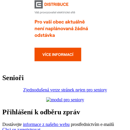
Senioři
Zjednodušená verze stránek nejen pro seniory
Přihlášení k odběru zpráv
Dostávejte
informace z našeho webu
prostřednictvím e-mailů
Chci se zaregistrovat