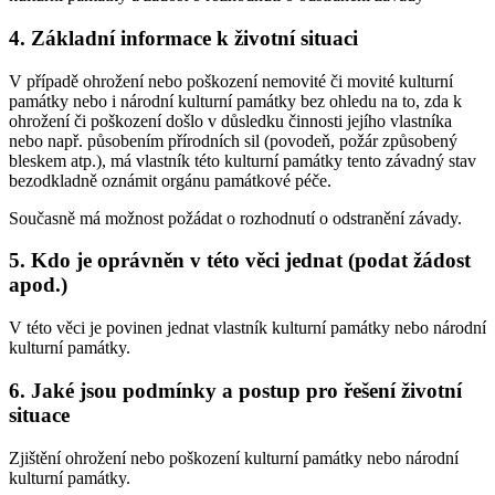
4. Základní informace k životní situaci
V případě ohrožení nebo poškození nemovité či movité kulturní
památky nebo i národní kulturní památky bez ohledu na to, zda k
ohrožení či poškození došlo v důsledku činnosti jejího vlastníka
nebo např. působením přírodních sil (povodeň, požár způsobený
bleskem atp.), má vlastník této kulturní památky tento závadný stav
bezodkladně oznámit orgánu památkové péče.
Současně má možnost požádat o rozhodnutí o odstranění závady.
5. Kdo je oprávněn v této věci jednat (podat žádost
apod.)
V této věci je povinen jednat vlastník kulturní památky nebo národní
kulturní památky.
6. Jaké jsou podmínky a postup pro řešení životní
situace
Zjištění ohrožení nebo poškození kulturní památky nebo národní
kulturní památky.