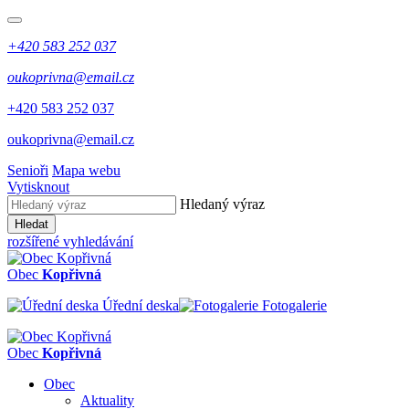
+420 583 252 037
oukoprivna@email.cz
+420 583 252 037
oukoprivna@email.cz
Senioři
Mapa webu
Vytisknout
Hledaný výraz
Hledat
rozšířené vyhledávání
Obec
Kopřivná
Úřední deska
Fotogalerie
Obec
Kopřivná
Obec
Aktuality