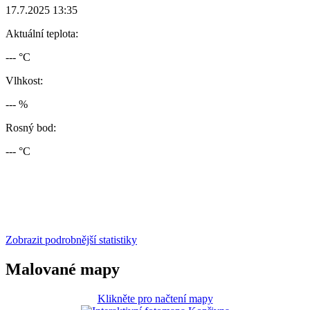
17.7.2025 13:35
Aktuální teplota:
--- °C
Vlhkost:
--- %
Rosný bod:
--- °C
Zobrazit podrobnější statistiky
Malované mapy
Klikněte pro načtení mapy