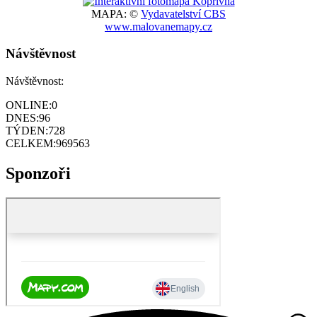
MAPA: ©
Vydavatelství CBS
www.malovanemapy.cz
Návštěvnost
Návštěvnost:
ONLINE:
0
DNES:
96
TÝDEN:
728
CELKEM:
969563
Sponzoři