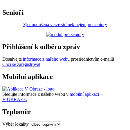
Senioři
Zjednodušená verze stránek nejen pro seniory
Přihlášení k odběru zpráv
Dostávejte
informace z našeho webu
prostřednictvím e-mailů
Chci se zaregistrovat
Mobilní aplikace
Sledujte informace z našeho webu v
mobilní aplikaci –
V OBRAZE.
Teploměr
Výběr lokality