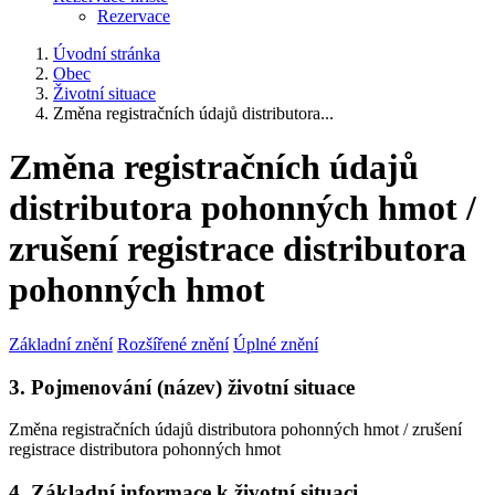
Rezervace
Úvodní stránka
Obec
Životní situace
Změna registračních údajů distributora...
Změna registračních údajů
distributora pohonných hmot /
zrušení registrace distributora
pohonných hmot
Základní znění
Rozšířené znění
Úplné znění
3. Pojmenování (název) životní situace
Změna registračních údajů distributora pohonných hmot / zrušení
registrace distributora pohonných hmot
4. Základní informace k životní situaci