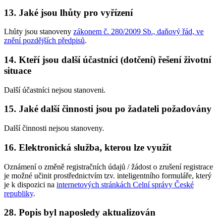
13. Jaké jsou lhůty pro vyřízení
Lhůty jsou stanoveny
zákonem č. 280/2009 Sb., daňový řád, ve
znění pozdějších předpisů
.
14. Kteří jsou další účastníci (dotčení) řešení životní
situace
Další účastníci nejsou stanoveni.
15. Jaké další činnosti jsou po žadateli požadovány
Další činnosti nejsou stanoveny.
16. Elektronická služba, kterou lze využít
Oznámení o změně registračních údajů / žádost o zrušení registrace
je možné učinit prostřednictvím tzv. inteligentního formuláře, který
je k dispozici na
internetových stránkách Celní správy České
republiky
.
28. Popis byl naposledy aktualizován