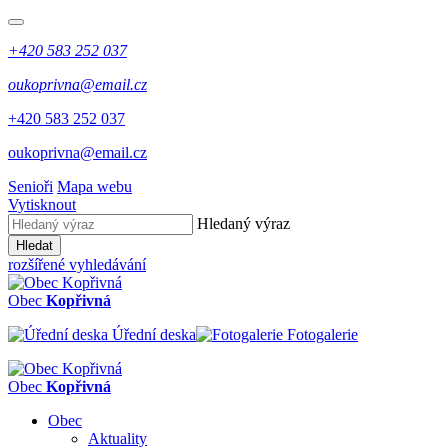
+420 583 252 037
oukoprivna@email.cz
+420 583 252 037
oukoprivna@email.cz
Senioři
Mapa webu
Vytisknout
Hledaný výraz
Hledat
rozšířené vyhledávání
Obec
Kopřivná
Úřední deska
Fotogalerie
Obec
Kopřivná
Obec
Aktuality