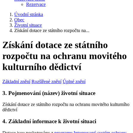
Rezervace
Úvodní stránka
Obec
Životní situace
Získání dotace ze státního rozpočtu na...
Získání dotace ze státního
rozpočtu na ochranu movitého
kulturního dědictví
Základní znění
Rozšířené znění
Úplné znění
3. Pojmenování (název) životní situace
Získání dotace ze státního rozpočtu na ochranu movitého kulturního
dědictví
4. Základní informace k životní situaci
Dotace jsou poskytovány z
programu Integrovaný systém ochrany