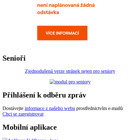
Senioři
Zjednodušená verze stránek nejen pro seniory
Přihlášení k odběru zpráv
Dostávejte
informace z našeho webu
prostřednictvím e-mailů
Chci se zaregistrovat
Mobilní aplikace