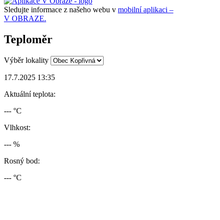
Sledujte informace z našeho webu v
mobilní aplikaci –
V OBRAZE.
Teploměr
Výběr lokality
17.7.2025 13:35
Aktuální teplota:
--- °C
Vlhkost:
--- %
Rosný bod:
--- °C