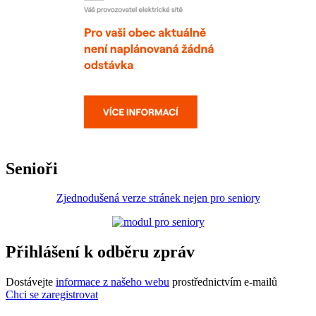
Senioři
Zjednodušená verze stránek nejen pro seniory
Přihlášení k odběru zpráv
Dostávejte
informace z našeho webu
prostřednictvím e-mailů
Chci se zaregistrovat