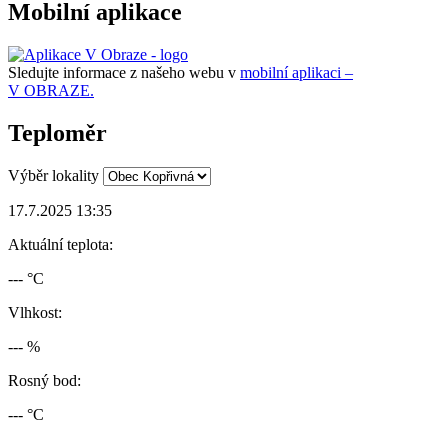
Mobilní aplikace
Sledujte informace z našeho webu v
mobilní aplikaci –
V OBRAZE.
Teploměr
Výběr lokality
17.7.2025 13:35
Aktuální teplota:
--- °C
Vlhkost:
--- %
Rosný bod:
--- °C