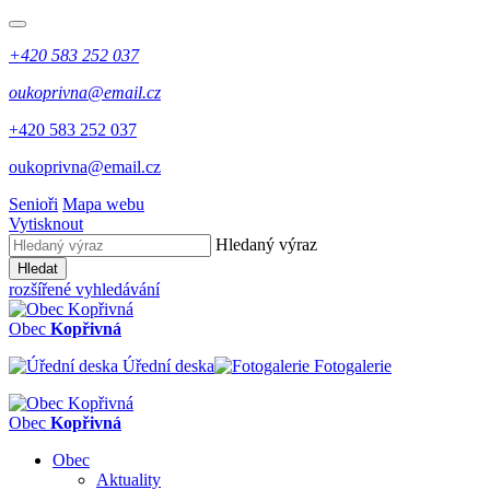
+420 583 252 037
oukoprivna@email.cz
+420 583 252 037
oukoprivna@email.cz
Senioři
Mapa webu
Vytisknout
Hledaný výraz
Hledat
rozšířené vyhledávání
Obec
Kopřivná
Úřední deska
Fotogalerie
Obec
Kopřivná
Obec
Aktuality