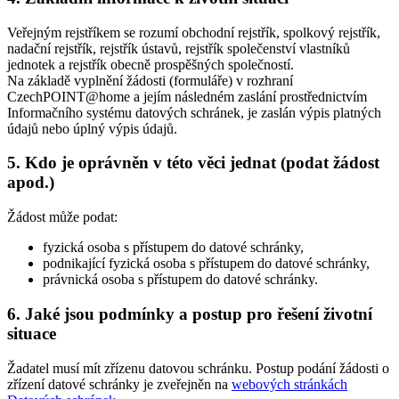
Veřejným rejstříkem se rozumí obchodní rejstřík, spolkový rejstřík,
nadační rejstřík, rejstřík ústavů, rejstřík společenství vlastníků
jednotek a rejstřík obecně prospěšných společností.
Na základě vyplnění žádosti (formuláře) v rozhraní
CzechPOINT@home a jejím následném zaslání prostřednictvím
Informačního systému datových schránek, je zaslán výpis platných
údajů nebo úplný výpis údajů.
5. Kdo je oprávněn v této věci jednat (podat žádost
apod.)
Žádost může podat:
fyzická osoba s přístupem do datové schránky,
podnikající fyzická osoba s přístupem do datové schránky,
právnická osoba s přístupem do datové schránky.
6. Jaké jsou podmínky a postup pro řešení životní
situace
Žadatel musí mít zřízenu datovou schránku. Postup podání žádosti o
zřízení datové schránky je zveřejněn na
webových stránkách