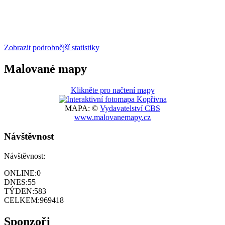
Zobrazit podrobnější statistiky
Malované mapy
Klikněte pro načtení mapy
MAPA: ©
Vydavatelství CBS
www.malovanemapy.cz
Návštěvnost
Návštěvnost:
ONLINE:
0
DNES:
55
TÝDEN:
583
CELKEM:
969418
Sponzoři