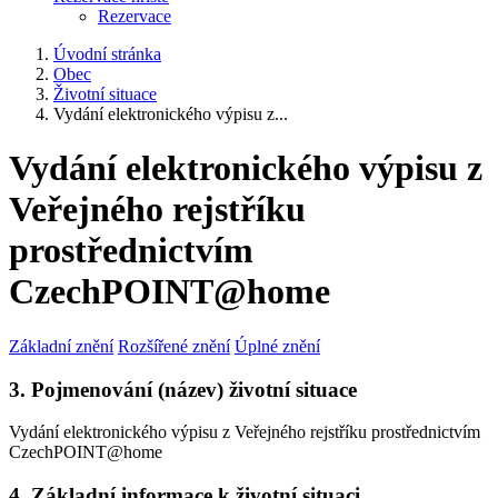
Rezervace
Úvodní stránka
Obec
Životní situace
Vydání elektronického výpisu z...
Vydání elektronického výpisu z
Veřejného rejstříku
prostřednictvím
CzechPOINT@home
Základní znění
Rozšířené znění
Úplné znění
3. Pojmenování (název) životní situace
Vydání elektronického výpisu z Veřejného rejstříku prostřednictvím
CzechPOINT@home
4. Základní informace k životní situaci