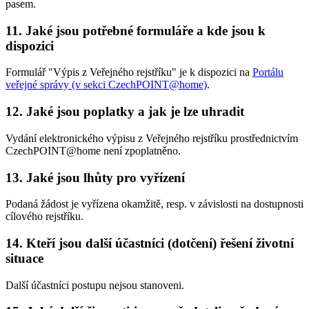
pasem.
11. Jaké jsou potřebné formuláře a kde jsou k
dispozici
Formulář "Výpis z Veřejného rejstříku" je k dispozici na
Portálu
veřejné správy (v sekci CzechPOINT@home)
.
12. Jaké jsou poplatky a jak je lze uhradit
Vydání elektronického výpisu z Veřejného rejstříku prostřednictvím
CzechPOINT@home není zpoplatněno.
13. Jaké jsou lhůty pro vyřízení
Podaná žádost je vyřízena okamžitě, resp. v závislosti na dostupnosti
cílového rejstříku.
14. Kteří jsou další účastníci (dotčení) řešení životní
situace
Další účastníci postupu nejsou stanoveni.