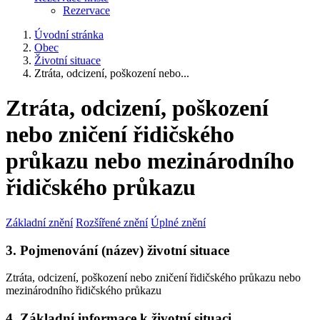
Rezervace
Úvodní stránka
Obec
Životní situace
Ztráta, odcizení, poškození nebo...
Ztráta, odcizení, poškození
nebo zničení řidičského
průkazu nebo mezinárodního
řidičského průkazu
Základní znění
Rozšířené znění
Úplné znění
3. Pojmenování (název) životní situace
Ztráta, odcizení, poškození nebo zničení řidičského průkazu nebo
mezinárodního řidičského průkazu
4. Základní informace k životní situaci