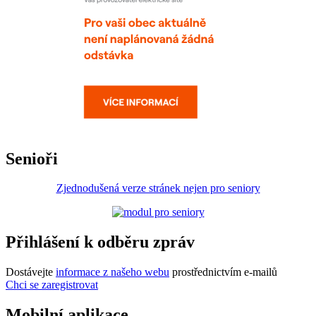
Senioři
Zjednodušená verze stránek nejen pro seniory
Přihlášení k odběru zpráv
Dostávejte
informace z našeho webu
prostřednictvím e-mailů
Chci se zaregistrovat
Mobilní aplikace