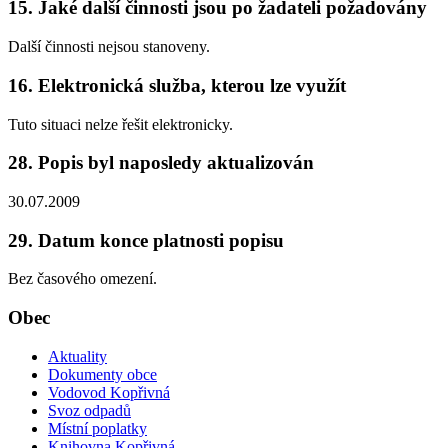
15. Jaké další činnosti jsou po žadateli požadovány
Další činnosti nejsou stanoveny.
16. Elektronická služba, kterou lze využít
Tuto situaci nelze řešit elektronicky.
28. Popis byl naposledy aktualizován
30.07.2009
29. Datum konce platnosti popisu
Bez časového omezení.
Obec
Aktuality
Dokumenty obce
Vodovod Kopřivná
Svoz odpadů
Místní poplatky
Knihovna Kopřivná