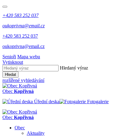
+420 583 252 037
oukoprivna@email.cz
+420 583 252 037
oukoprivna@email.cz
Senioři
Mapa webu
Vytisknout
Hledaný výraz
Hledat
rozšířené vyhledávání
Obec
Kopřivná
Úřední deska
Fotogalerie
Obec
Kopřivná
Obec
Aktuality