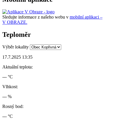
Sledujte informace z našeho webu v
mobilní aplikaci –
V OBRAZE.
Teploměr
Výběr lokality
17.7.2025 13:35
Aktuální teplota:
--- °C
Vlhkost:
--- %
Rosný bod:
--- °C