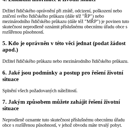
Držitel řidičského oprávnění při ztrátě, odcizení, poškození nebo
zničení svého řidičského průkazu (dále též "ŘP") nebo
mezinárodního řidičského průkazu (dále též "MŘP") je povinen tuto
skutečnost neprodleně oznámit příslušnému obecnímu úřadu obce s
rozšířenou působností.
5. Kdo je oprávněn v této věci jednat (podat žádost
apod.)
Držitel řidičského průkazu nebo mezinárodního řidičského průkazu.
6. Jaké jsou podmínky a postup pro řešení životní
situace
Splnění všech požadovaných náležitostí.
7. Jakým způsobem můžete zahájit řešení životní
situace
Neprodleně oznamte tuto skutečnost příslušnému obecnímu úřadu
obce s rozšířenou působností, v jehož obvodu máte trvalý pobyt.