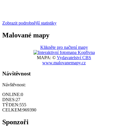
Zobrazit podrobnější statistiky
Malované mapy
Klikněte pro načtení mapy
MAPA: ©
Vydavatelství CBS
www.malovanemapy.cz
Návštěvnost
Návštěvnost:
ONLINE:
0
DNES:
27
TÝDEN:
555
CELKEM:
969390
Sponzoři