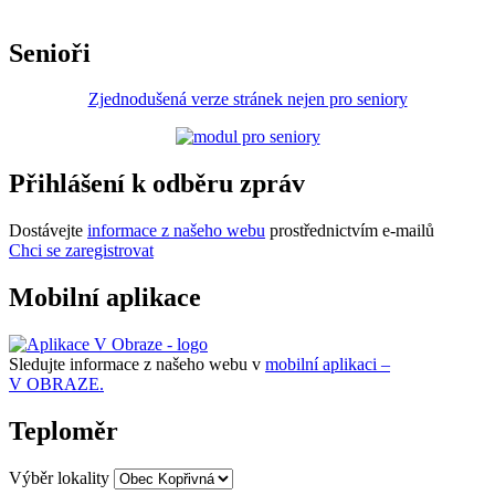
Senioři
Zjednodušená verze stránek nejen pro seniory
Přihlášení k odběru zpráv
Dostávejte
informace z našeho webu
prostřednictvím e-mailů
Chci se zaregistrovat
Mobilní aplikace
Sledujte informace z našeho webu v
mobilní aplikaci –
V OBRAZE.
Teploměr
Výběr lokality