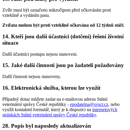
Zvíře musí být označeno mikročipem před očkováním proti
vzteklině a vydáním pasu.
Zvířata mohou být proti vzteklině očkována od 12 týdnů stáří
.
14. Kteří jsou další účastníci (dotčení) řešení životní
situace
Další účastníci postupu nejsou stanoveni.
15. Jaké další činnosti jsou po žadateli požadovány
Další činnosti nejsou stanoveny.
16. Elektronická služba, kterou lze využít
Případný dotaz můžete zaslat na e-mailovou adresu Státní
veterinární správy České republiky -
epodatelna@svscr.cz
, nebo
využít kontaktní formulář, který je k dispozici na
internetových
stránkách Státní veterinární správy České republiky
.
28. Popis byl naposledy aktualizován