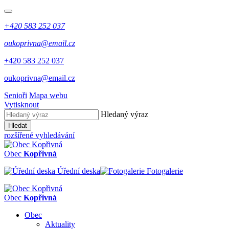
+420 583 252 037
oukoprivna@email.cz
+420 583 252 037
oukoprivna@email.cz
Senioři
Mapa webu
Vytisknout
Hledaný výraz
Hledat
rozšířené vyhledávání
Obec
Kopřivná
Úřední deska
Fotogalerie
Obec
Kopřivná
Obec
Aktuality