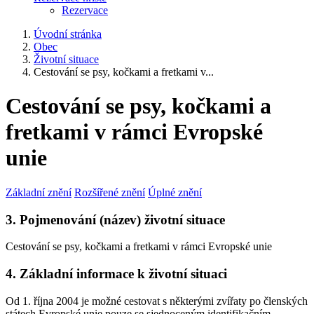
Rezervace
Úvodní stránka
Obec
Životní situace
Cestování se psy, kočkami a fretkami v...
Cestování se psy, kočkami a
fretkami v rámci Evropské
unie
Základní znění
Rozšířené znění
Úplné znění
3. Pojmenování (název) životní situace
Cestování se psy, kočkami a fretkami v rámci Evropské unie
4. Základní informace k životní situaci
Od 1. října 2004 je možné cestovat s některými zvířaty po členských
státech Evropské unie pouze se sjednoceným identifikačním