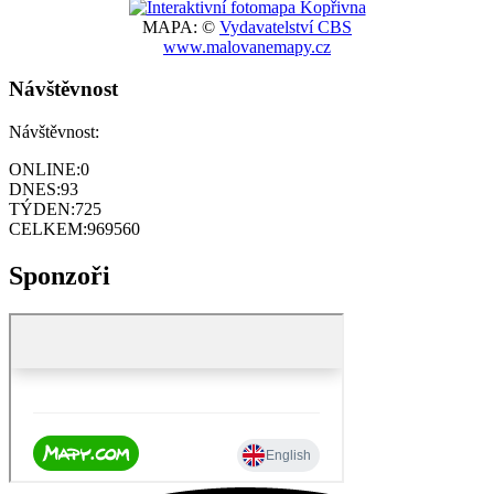
MAPA: ©
Vydavatelství CBS
www.malovanemapy.cz
Návštěvnost
Návštěvnost:
ONLINE:
0
DNES:
93
TÝDEN:
725
CELKEM:
969560
Sponzoři