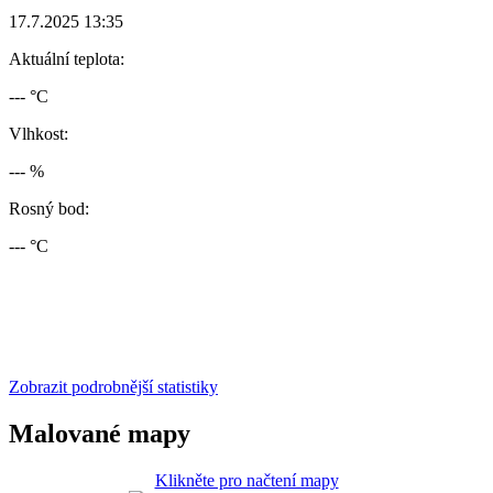
17.7.2025 13:35
Aktuální teplota:
--- °C
Vlhkost:
--- %
Rosný bod:
--- °C
Zobrazit podrobnější statistiky
Malované mapy
Klikněte pro načtení mapy