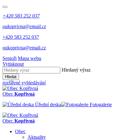
+420 583 252 037
oukoprivna@email.cz
+420 583 252 037
oukoprivna@email.cz
Senioři
Mapa webu
Vytisknout
Hledaný výraz
Hledat
rozšířené vyhledávání
Obec
Kopřivná
Úřední deska
Fotogalerie
Obec
Kopřivná
Obec
Aktuality