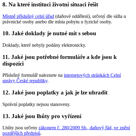
8. Na které instituci životní situaci řešit
Místně příslušný celní úřad
(daňové oddělení), určený dle sídla u
právnické osoby anebo dle místa pobytu u fyzické osoby.
10. Jaké doklady je nutné mít s sebou
Doklady, které nebyly podány elektronicky.
11. Jaké jsou potřebné formuláře a kde jsou k
dispozici
Příslušný formulář naleznete na
internetových stránkách Celní
správy České republiky
.
12. Jaké jsou poplatky a jak je lze uhradit
Správní poplatky nejsou stanoveny.
13. Jaké jsou lhůty pro vyřízení
Lhůty jsou určeny
zákonem č. 280/2009 Sb., daňový řád, ve znění
pozdějších předpisů
.