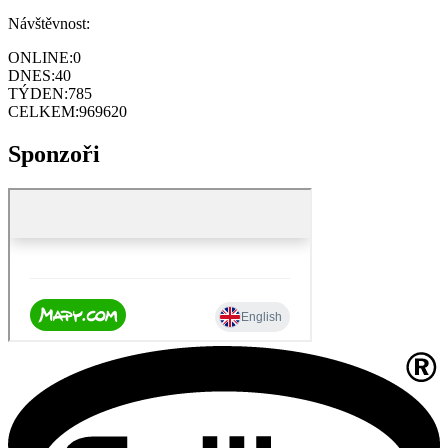
Návštěvnost:
ONLINE:
0
DNES:
40
TÝDEN:
785
CELKEM:
969620
Sponzoři