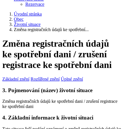
Rezervace
Úvodní stránka
Obec
Životní situace
Změna registračních údajů ke spotřební...
Změna registračních údajů
ke spotřební dani / zrušení
registrace ke spotřební dani
Základní znění
Rozšířené znění
Úplné znění
3. Pojmenování (název) životní situace
Změna registračních údajů ke spotřební dani / zrušení registrace
ke spotřební dani
4. Základní informace k životní situaci
Tato situace řeší podání oznámení o změně registračních údajů ke