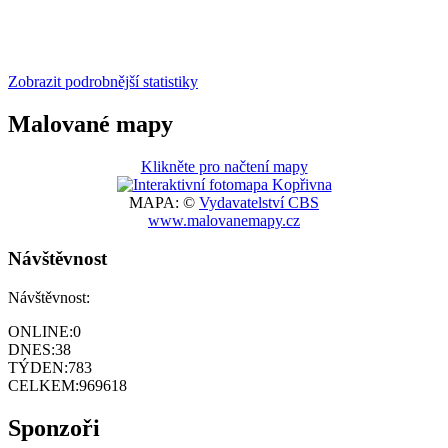
Zobrazit podrobnější statistiky
Malované mapy
Klikněte pro načtení mapy
MAPA: ©
Vydavatelství CBS
www.malovanemapy.cz
Návštěvnost
Návštěvnost:
ONLINE:
0
DNES:
38
TÝDEN:
783
CELKEM:
969618
Sponzoři