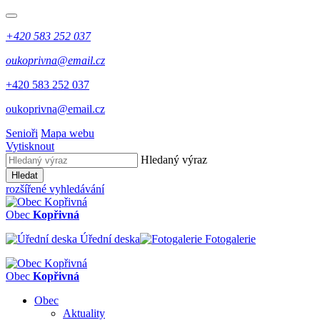
+420 583 252 037
oukoprivna@email.cz
+420 583 252 037
oukoprivna@email.cz
Senioři
Mapa webu
Vytisknout
Hledaný výraz
Hledat
rozšířené vyhledávání
Obec
Kopřivná
Úřední deska
Fotogalerie
Obec
Kopřivná
Obec
Aktuality