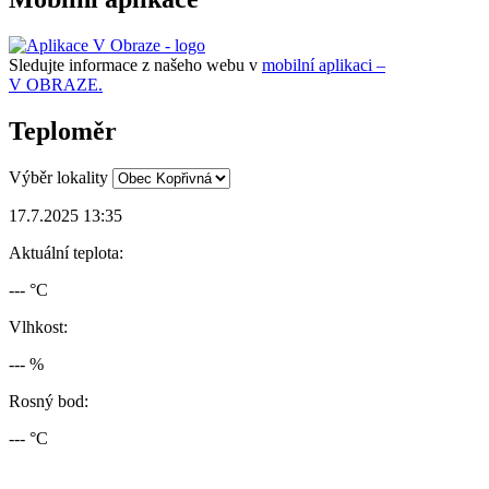
Sledujte informace z našeho webu v
mobilní aplikaci –
V OBRAZE.
Teploměr
Výběr lokality
17.7.2025 13:35
Aktuální teplota:
--- °C
Vlhkost:
--- %
Rosný bod:
--- °C