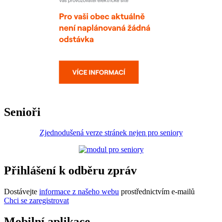
Senioři
Zjednodušená verze stránek nejen pro seniory
Přihlášení k odběru zpráv
Dostávejte
informace z našeho webu
prostřednictvím e-mailů
Chci se zaregistrovat
Mobilní aplikace