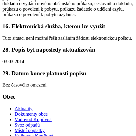
dokladu o vydání nového občanského průkazu, cestovního dokladu,
průkazu o povolení k pobytu, průkazu žadatele o udělení azylu,
průkazu o povolení k pobytu azylanta.
16. Elektronická služba, kterou lze využít
Tuto situaci není možné řešit zasláním žádosti elektronickou poštou.
28. Popis byl naposledy aktualizován
03.03.2014
29. Datum konce platnosti popisu
Bez časového omezení.
Obec
Aktuality
Dokumenty obce
Vodovod Kopřivná
Svoz odpadů
Místní poplatky
Knihovna Kopřivná