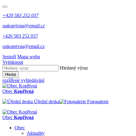
+420 583 252 037
oukoprivna@email.cz
+420 583 252 037
oukoprivna@email.cz
Senioři
Mapa webu
Vytisknout
Hledaný výraz
Hledat
rozšířené vyhledávání
Obec
Kopřivná
Úřední deska
Fotogalerie
Obec
Kopřivná
Obec
Aktuality