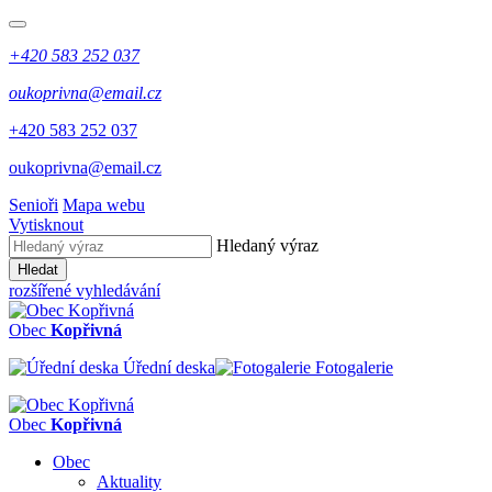
+420 583 252 037
oukoprivna@email.cz
+420 583 252 037
oukoprivna@email.cz
Senioři
Mapa webu
Vytisknout
Hledaný výraz
Hledat
rozšířené vyhledávání
Obec
Kopřivná
Úřední deska
Fotogalerie
Obec
Kopřivná
Obec
Aktuality