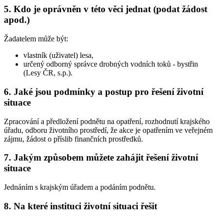
5. Kdo je oprávněn v této věci jednat (podat žádost
apod.)
Žadatelem může být:
vlastník (uživatel) lesa,
určený odborný správce drobných vodních toků - bystřin
(Lesy ČR, s.p.).
6. Jaké jsou podmínky a postup pro řešení životní
situace
Zpracování a předložení podnětu na opatření, rozhodnutí krajského
úřadu, odboru životního prostředí, že akce je opatřením ve veřejném
zájmu, žádost o příslib finančních prostředků.
7. Jakým způsobem můžete zahájit řešení životní
situace
Jednáním s krajským úřadem a podáním podnětu.
8. Na které instituci životní situaci řešit