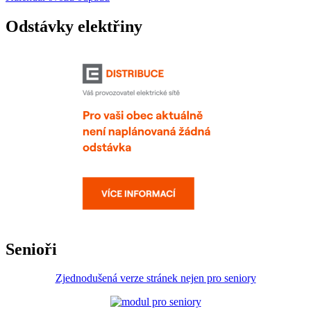
Odstávky elektřiny
Senioři
Zjednodušená verze stránek nejen pro seniory