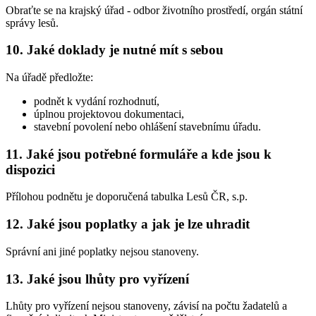
Obraťte se na krajský úřad - odbor životního prostředí, orgán státní
správy lesů.
10. Jaké doklady je nutné mít s sebou
Na úřadě předložte:
podnět k vydání rozhodnutí,
úplnou projektovou dokumentaci,
stavební povolení nebo ohlášení stavebnímu úřadu.
11. Jaké jsou potřebné formuláře a kde jsou k
dispozici
Přílohou podnětu je doporučená tabulka Lesů ČR, s.p.
12. Jaké jsou poplatky a jak je lze uhradit
Správní ani jiné poplatky nejsou stanoveny.
13. Jaké jsou lhůty pro vyřízení
Lhůty pro vyřízení nejsou stanoveny, závisí na počtu žadatelů a