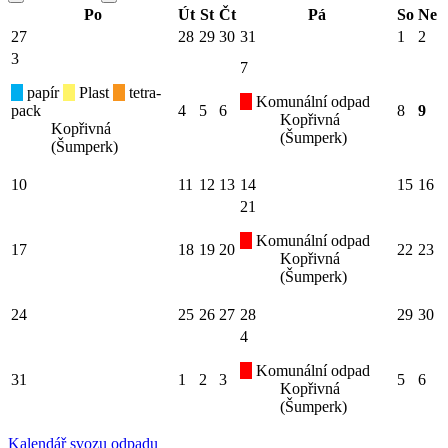
Po
Út
St
Čt
Pá
So
Ne
27
28
29
30
31
1
2
3
7
papír
Plast
tetra-
Komunální odpad
pack
4
5
6
8
9
Kopřivná
Kopřivná
(Šumperk)
(Šumperk)
10
11
12
13
14
15
16
21
Komunální odpad
17
18
19
20
22
23
Kopřivná
(Šumperk)
24
25
26
27
28
29
30
4
Komunální odpad
31
1
2
3
5
6
Kopřivná
(Šumperk)
Kalendář svozu odpadu