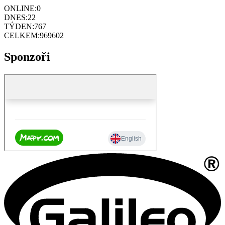
ONLINE:
0
DNES:
22
TÝDEN:
767
CELKEM:
969602
Sponzoři