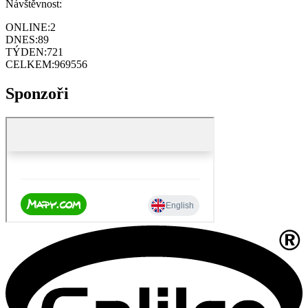
Návštěvnost:
ONLINE:
2
DNES:
89
TÝDEN:
721
CELKEM:
969556
Sponzoři