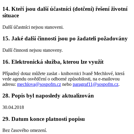
14. Kteří jsou další účastníci (dotčení) řešení životní
situace
Další účastníci nejsou stanoveni.
15. Jaké další činnosti jsou po žadateli požadovány
Další činnosti nejsou stanoveny.
16. Elektronická služba, kterou lze využít
Případný dotaz můžete zaslat - knihovnici Ivaně Mechlové, která
vede agendu osvědčení o odborné způsobilosti, na e-mailovou
adresu:
mechlova@sospofm.cz
nebo
paragraf11@sospofm.cz
.
28. Popis byl naposledy aktualizován
30.04.2018
29. Datum konce platnosti popisu
Bez časového omezení.