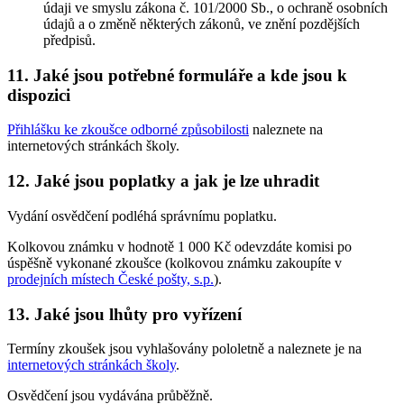
údaji ve smyslu zákona č. 101/2000 Sb., o ochraně osobních
údajů a o změně některých zákonů, ve znění pozdějších
předpisů.
11. Jaké jsou potřebné formuláře a kde jsou k
dispozici
Přihlášku ke zkoušce odborné způsobilosti
naleznete na
internetových stránkách školy.
12. Jaké jsou poplatky a jak je lze uhradit
Vydání osvědčení podléhá správnímu poplatku.
Kolkovou známku v hodnotě 1 000 Kč odevzdáte komisi po
úspěšně vykonané zkoušce (kolkovou známku zakoupíte v
prodejních místech České pošty, s.p.
).
13. Jaké jsou lhůty pro vyřízení
Termíny zkoušek jsou vyhlašovány pololetně a naleznete je na
internetových stránkách školy
.
Osvědčení jsou vydávána průběžně.