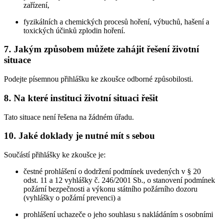
zařízení,
fyzikálních a chemických procesů hoření, výbuchů, hašení a
toxických účinků zplodin hoření.
7. Jakým způsobem můžete zahájit řešení životní
situace
Podejte písemnou přihlášku ke zkoušce odborné způsobilosti.
8. Na které instituci životní situaci řešit
Tato situace není řešena na žádném úřadu.
10. Jaké doklady je nutné mít s sebou
Součástí přihlášky ke zkoušce je:
čestné prohlášení o dodržení podmínek uvedených v § 20
odst. 11 a 12 vyhlášky č. 246/2001 Sb., o stanovení podmínek
požární bezpečnosti a výkonu státního požárního dozoru
(vyhlášky o požární prevenci) a
prohlášení uchazeče o jeho souhlasu s nakládáním s osobními