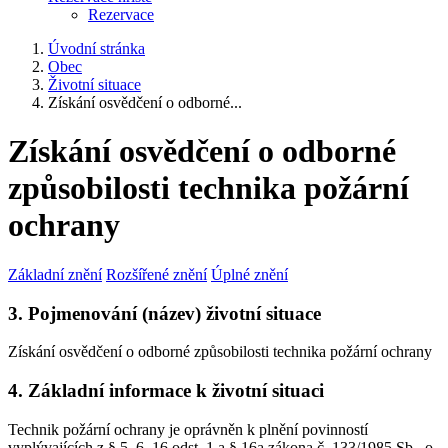
Rezervace
Úvodní stránka
Obec
Životní situace
Získání osvědčení o odborné...
Získání osvědčení o odborné
způsobilosti technika požární
ochrany
Základní znění
Rozšířené znění
Úplné znění
3. Pojmenování (název) životní situace
Získání osvědčení o odborné způsobilosti technika požární ochrany
4. Základní informace k životní situaci
Technik požární ochrany je oprávněn k plnění povinností
vyplývajících z § 5, 6, 16 odst. 1 a § 16a zákona č. 133/1985 Sb., o