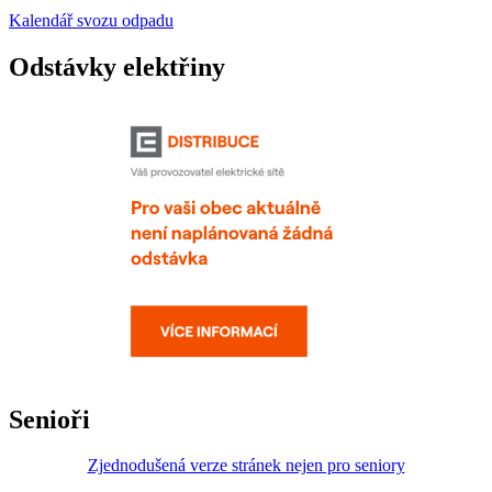
Kalendář svozu odpadu
Odstávky elektřiny
Senioři
Zjednodušená verze stránek nejen pro seniory