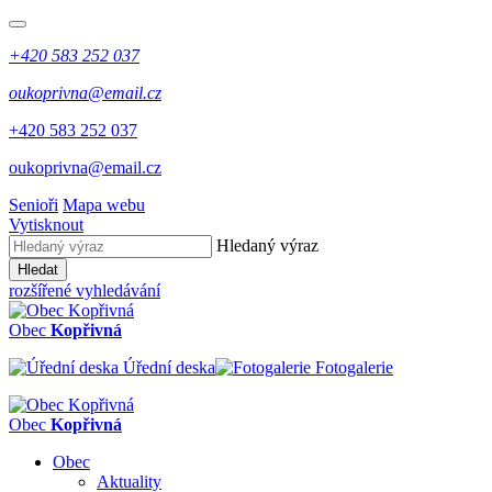
+420 583 252 037
oukoprivna@email.cz
+420 583 252 037
oukoprivna@email.cz
Senioři
Mapa webu
Vytisknout
Hledaný výraz
Hledat
rozšířené vyhledávání
Obec
Kopřivná
Úřední deska
Fotogalerie
Obec
Kopřivná
Obec
Aktuality