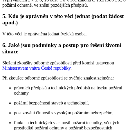
požární ochraně, ve znění pozdějších předpisů.
5. Kdo je oprávněn v této věci jednat (podat žádost
apod.)
V této věci je oprávněna jednat fyzická osoba.
6. Jaké jsou podmínky a postup pro řešení životní
situace
Složení zkoušky odborné způsobilosti před komisí ustavenou
Ministerstvem vnitra České republiky
.
Při zkoušce odborné způsobilosti se ověřuje znalost zejména:
právních předpisů a technických předpisů na úseku požární
ochrany,
požární bezpečnosti staveb a technologií,
posuzování činností s vysokým požárním nebezpečím,
funkcí a technických vlastností požární techniky, věcných
prostředků požární ochrany a požárně bezpečnostních