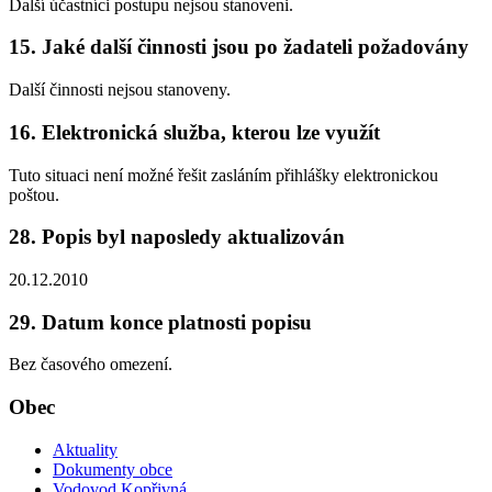
Další účastníci postupu nejsou stanoveni.
15. Jaké další činnosti jsou po žadateli požadovány
Další činnosti nejsou stanoveny.
16. Elektronická služba, kterou lze využít
Tuto situaci není možné řešit zasláním přihlášky elektronickou
poštou.
28. Popis byl naposledy aktualizován
20.12.2010
29. Datum konce platnosti popisu
Bez časového omezení.
Obec
Aktuality
Dokumenty obce
Vodovod Kopřivná