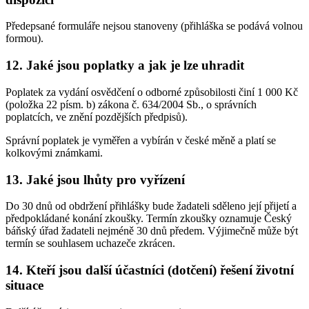
Předepsané formuláře nejsou stanoveny (přihláška se podává volnou
formou).
12. Jaké jsou poplatky a jak je lze uhradit
Poplatek za vydání osvědčení o odborné způsobilosti činí 1 000 Kč
(položka 22 písm. b) zákona č. 634/2004 Sb., o správních
poplatcích, ve znění pozdějších předpisů).
Správní poplatek je vyměřen a vybírán v české měně a platí se
kolkovými známkami.
13. Jaké jsou lhůty pro vyřízení
Do 30 dnů od obdržení přihlášky bude žadateli sděleno její přijetí a
předpokládané konání zkoušky. Termín zkoušky oznamuje Český
báňský úřad žadateli nejméně 30 dnů předem. Výjimečně může být
termín se souhlasem uchazeče zkrácen.
14. Kteří jsou další účastníci (dotčení) řešení životní
situace