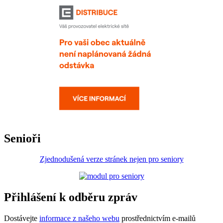
Senioři
Zjednodušená verze stránek nejen pro seniory
Přihlášení k odběru zpráv
Dostávejte
informace z našeho webu
prostřednictvím e-mailů