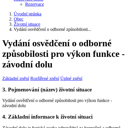
Rezervace
Úvodní stránka
Obec
Životní situace
Vydání osvědčení o odborné způsobilosti...
Vydání osvědčení o odborné
způsobilosti pro výkon funkce -
závodní dolu
Základní znění
Rozšířené znění
Úplné znění
3. Pojmenování (název) životní situace
Vydání osvědčení o odborné způsobilosti pro výkon funkce -
závodní dolu
4. Základní informace k životní situaci
Závodní dolu je fyzická osoba odpovědná za bezpečné a odborné