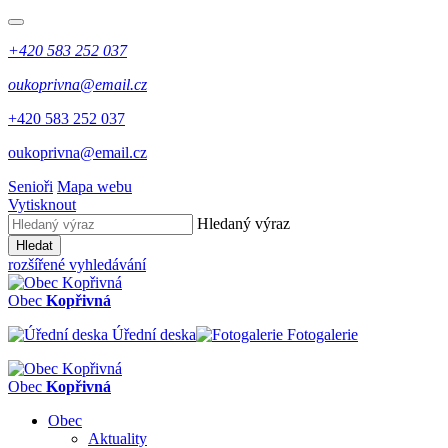
+420 583 252 037
oukoprivna@email.cz
+420 583 252 037
oukoprivna@email.cz
Senioři
Mapa webu
Vytisknout
Hledaný výraz
Hledat
rozšířené vyhledávání
Obec
Kopřivná
Úřední deska
Fotogalerie
Obec
Kopřivná
Obec
Aktuality