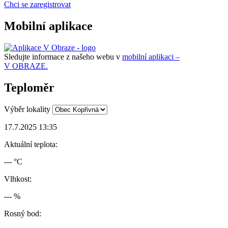
Chci se zaregistrovat
Mobilní aplikace
Sledujte informace z našeho webu v
mobilní aplikaci –
V OBRAZE.
Teploměr
Výběr lokality
17.7.2025 13:35
Aktuální teplota:
--- °C
Vlhkost:
--- %
Rosný bod: