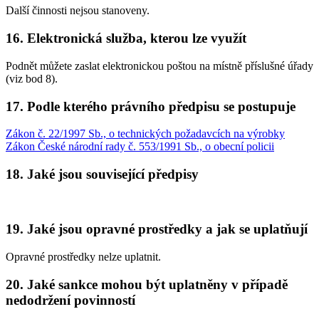
Další činnosti nejsou stanoveny.
16. Elektronická služba, kterou lze využít
Podnět můžete zaslat elektronickou poštou na místně příslušné úřady
(viz bod 8).
17. Podle kterého právního předpisu se postupuje
Zákon č. 22/1997 Sb., o technických požadavcích na výrobky
Zákon České národní rady č. 553/1991 Sb., o obecní policii
18. Jaké jsou související předpisy
19. Jaké jsou opravné prostředky a jak se uplatňují
Opravné prostředky nelze uplatnit.
20. Jaké sankce mohou být uplatněny v případě
nedodržení povinností