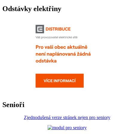
Odstávky elektřiny
Senioři
Zjednodušená verze stránek nejen pro seniory