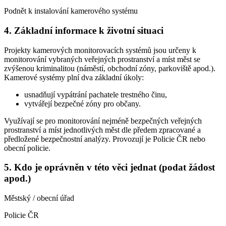
Podnět k instalování kamerového systému
4. Základní informace k životní situaci
Projekty kamerových monitorovacích systémů jsou určeny k
monitorování vybraných veřejných prostranství a míst měst se
zvýšenou kriminalitou (náměstí, obchodní zóny, parkoviště apod.).
Kamerové systémy plní dva základní úkoly:
usnadňují vypátrání pachatele trestného činu,
vytvářejí bezpečné zóny pro občany.
Využívají se pro monitorování nejméně bezpečných veřejných
prostranství a míst jednotlivých měst dle předem zpracované a
předložené bezpečnostní analýzy. Provozují je Policie ČR nebo
obecní policie.
5. Kdo je oprávněn v této věci jednat (podat žádost
apod.)
Městský / obecní úřad
Policie ČR