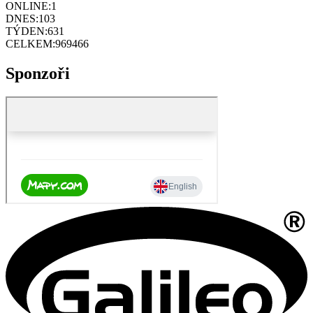
ONLINE:
1
DNES:
103
TÝDEN:
631
CELKEM:
969466
Sponzoři