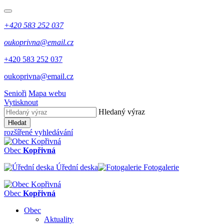
+420 583 252 037
oukoprivna@email.cz
+420 583 252 037
oukoprivna@email.cz
Senioři
Mapa webu
Vytisknout
Hledaný výraz
Hledat
rozšířené vyhledávání
Obec
Kopřivná
Úřední deska
Fotogalerie
Obec
Kopřivná
Obec
Aktuality