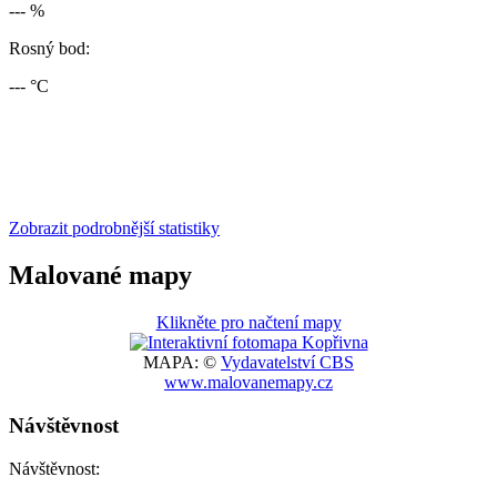
--- %
Rosný bod:
--- °C
Zobrazit podrobnější statistiky
Malované mapy
Klikněte pro načtení mapy
MAPA: ©
Vydavatelství CBS
www.malovanemapy.cz
Návštěvnost
Návštěvnost: