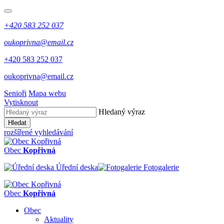
+420 583 252 037
oukoprivna@email.cz
+420 583 252 037
oukoprivna@email.cz
Senioři
Mapa webu
Vytisknout
Hledaný výraz
Hledat
rozšířené vyhledávání
Obec
Kopřivná
Úřední deska
Fotogalerie
Obec
Kopřivná
Obec
Aktuality