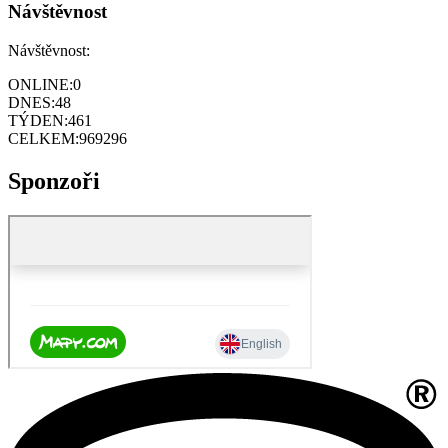
Návštěvnost
Návštěvnost:
ONLINE:
0
DNES:
48
TÝDEN:
461
CELKEM:
969296
Sponzoři