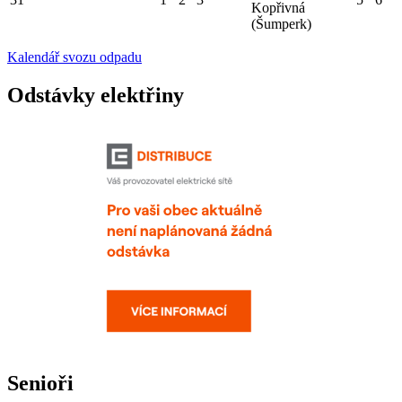
Kopřivná
(Šumperk)
Kalendář svozu odpadu
Odstávky elektřiny
Senioři