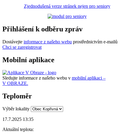
Zjednodušená verze stránek nejen pro seniory
Přihlášení k odběru zpráv
Dostávejte
informace z našeho webu
prostřednictvím e-mailů
Chci se zaregistrovat
Mobilní aplikace
Sledujte informace z našeho webu v
mobilní aplikaci –
V OBRAZE.
Teploměr
Výběr lokality
17.7.2025 13:35
Aktuální teplota: