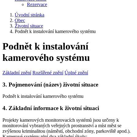
Rezervace
Úvodní stránka
Obec
Životní situace
Podnět k instalování kamerového systému
Podnět k instalování
kamerového systému
Základní znění
Rozšířené znění
Úplné znění
3. Pojmenování (název) životní situace
Podnět k instalování kamerového systému
4. Základní informace k životní situaci
Projekty kamerových monitorovacích systémů jsou určeny k
monitorování vybraných veřejných prostranství a míst měst se
zvýšenou kriminalitou (náměstí, obchodní zóny, parkoviště apod.).
Kamerové systémy plní dva základní úkoly: