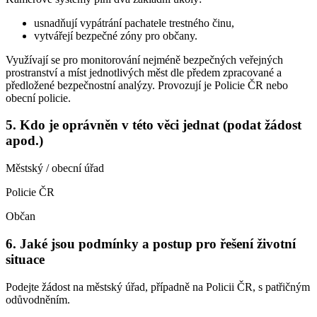
usnadňují vypátrání pachatele trestného činu,
vytvářejí bezpečné zóny pro občany.
Využívají se pro monitorování nejméně bezpečných veřejných
prostranství a míst jednotlivých měst dle předem zpracované a
předložené bezpečnostní analýzy. Provozují je Policie ČR nebo
obecní policie.
5. Kdo je oprávněn v této věci jednat (podat žádost
apod.)
Městský / obecní úřad
Policie ČR
Občan
6. Jaké jsou podmínky a postup pro řešení životní
situace
Podejte žádost na městský úřad, případně na Policii ČR, s patřičným
odůvodněním.