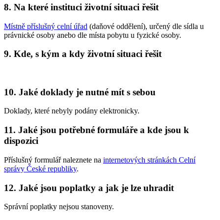
8. Na které instituci životní situaci řešit
Místně příslušný celní úřad
(daňové oddělení), určený dle sídla u
právnické osoby anebo dle místa pobytu u fyzické osoby.
9. Kde, s kým a kdy životní situaci řešit
10. Jaké doklady je nutné mít s sebou
Doklady, které nebyly podány elektronicky.
11. Jaké jsou potřebné formuláře a kde jsou k
dispozici
Příslušný formulář naleznete na
internetových stránkách Celní
správy České republiky
.
12. Jaké jsou poplatky a jak je lze uhradit
Správní poplatky nejsou stanoveny.