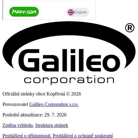
Oficiální stránky obce Kopřivná © 2026
Provozovatel
Galileo Corporation s.r.o.
Poslední aktualizace: 29. 7. 2026
Změna vzhledu
,
Struktura stránek
Prohlášení o přístupnosti
,
Prohlášení o ochraně soukromí