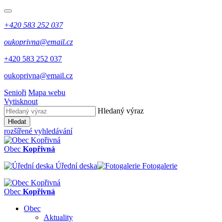
+420 583 252 037
oukoprivna@email.cz
+420 583 252 037
oukoprivna@email.cz
Senioři
Mapa webu
Vytisknout
Hledaný výraz
Hledat
rozšířené vyhledávání
Obec
Kopřivná
Úřední deska
Fotogalerie
Obec
Kopřivná
Obec
Aktuality