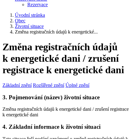
Rezervace
Úvodní stránka
Obec
Životní situace
Změna registračních údajů k energetické...
Změna registračních údajů
k energetické dani / zrušení
registrace k energetické dani
Základní znění
Rozšířené znění
Úplné znění
3. Pojmenování (název) životní situace
Změna registračních údajů k energetické dani / zrušení registrace
k energetické dani
4. Základní informace k životní situaci
Tato situace řeší podání oznámení o změně registračních údajů k