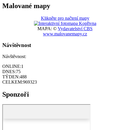
Malované mapy
Klikněte pro načtení mapy
MAPA: ©
Vydavatelství CBS
www.malovanemapy.cz
Návštěvnost
Návštěvnost:
ONLINE:
1
DNES:
75
TÝDEN:
488
CELKEM:
969323
Sponzoři