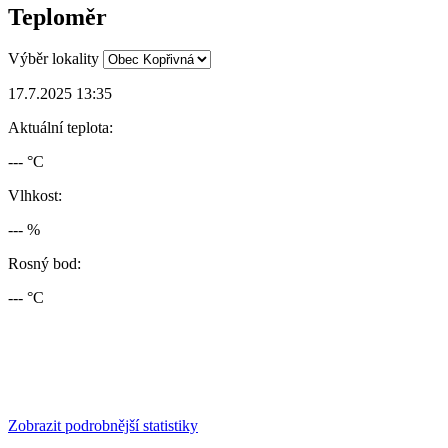
Teploměr
Výběr lokality
17.7.2025 13:35
Aktuální teplota:
--- °C
Vlhkost:
--- %
Rosný bod:
--- °C
Zobrazit podrobnější statistiky