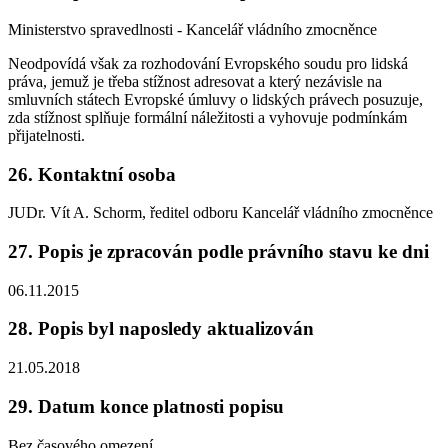
Ministerstvo spravedlnosti - Kancelář vládního zmocněnce
Neodpovídá však za rozhodování Evropského soudu pro lidská
práva, jemuž je třeba stížnost adresovat a který nezávisle na
smluvních státech Evropské úmluvy o lidských právech posuzuje,
zda stížnost splňuje formální náležitosti a vyhovuje podmínkám
přijatelnosti.
26. Kontaktní osoba
JUDr. Vít A. Schorm, ředitel odboru Kancelář vládního zmocněnce
27. Popis je zpracován podle právního stavu ke dni
06.11.2015
28. Popis byl naposledy aktualizován
21.05.2018
29. Datum konce platnosti popisu
Bez časového omezení.