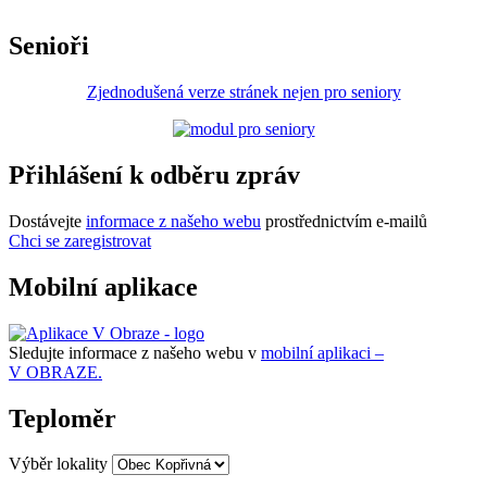
Senioři
Zjednodušená verze stránek nejen pro seniory
Přihlášení k odběru zpráv
Dostávejte
informace z našeho webu
prostřednictvím e-mailů
Chci se zaregistrovat
Mobilní aplikace
Sledujte informace z našeho webu v
mobilní aplikaci –
V OBRAZE.
Teploměr
Výběr lokality