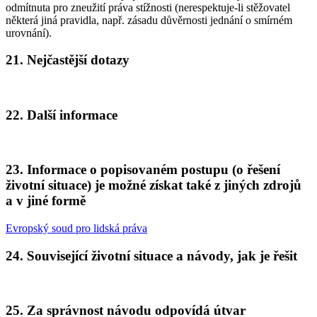
odmítnuta pro zneužití práva stížnosti (nerespektuje-li stěžovatel
některá jiná pravidla, např. zásadu důvěrnosti jednání o smírném
urovnání).
21. Nejčastější dotazy
22. Další informace
23. Informace o popisovaném postupu (o řešení
životní situace) je možné získat také z jiných zdrojů
a v jiné formě
Evropský soud pro lidská práva
24. Související životní situace a návody, jak je řešit
25. Za správnost návodu odpovídá útvar