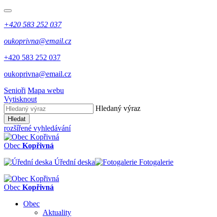
+420 583 252 037
oukoprivna@email.cz
+420 583 252 037
oukoprivna@email.cz
Senioři
Mapa webu
Vytisknout
Hledaný výraz
Hledat
rozšířené vyhledávání
Obec
Kopřivná
Úřední deska
Fotogalerie
Obec
Kopřivná
Obec
Aktuality