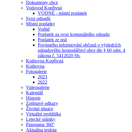
Dokumenty obce
Vodovod Kopřivná
VODNÉ - místní poplatek
Svoz odpadů
Místní poplatky
Vodné
Poplatek za svoz komunálního odpadu
Poplatek ze psů
Povinného informování občanů o výsledcích
odpadového hospodářství obce dle § 60 odst. 4
zákona č. 5412020 Sb.
Knihovna Kopřivná
Knihovna
Fotogalerie
2023
2022
Videogalerie
Kalendář
Historie
Zajímavé odkazy
Životní situace
Virtuální prohlídka
Letecké snímky
Panorama 360°
Aktuálna teplota