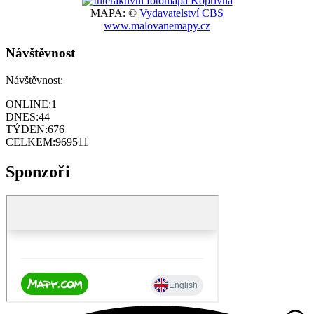
MAPA: ©
Vydavatelství CBS
www.malovanemapy.cz
Návštěvnost
Návštěvnost:
ONLINE:
1
DNES:
44
TÝDEN:
676
CELKEM:
969511
Sponzoři