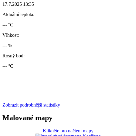
17.7.2025 13:35
Aktuální teplota:
--- °C
Vlhkost:
--- %
Rosný bod:
--- °C
Zobrazit podrobnější statistiky
Malované mapy
Klikněte pro načtení mapy