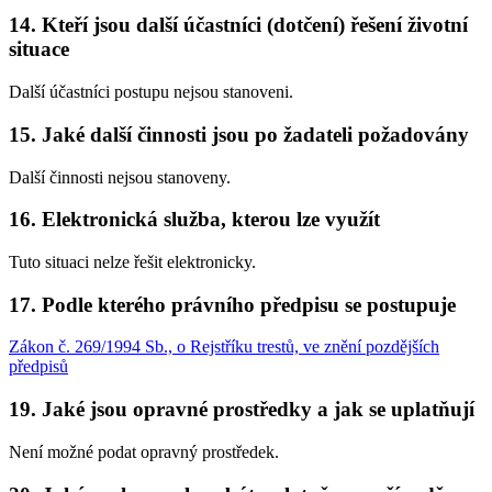
14. Kteří jsou další účastníci (dotčení) řešení životní
situace
Další účastníci postupu nejsou stanoveni.
15. Jaké další činnosti jsou po žadateli požadovány
Další činnosti nejsou stanoveny.
16. Elektronická služba, kterou lze využít
Tuto situaci nelze řešit elektronicky.
17. Podle kterého právního předpisu se postupuje
Zákon č. 269/1994 Sb., o Rejstříku trestů, ve znění pozdějších
předpisů
19. Jaké jsou opravné prostředky a jak se uplatňují
Není možné podat opravný prostředek.