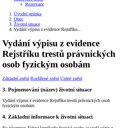
Rezervace
Úvodní stránka
Obec
Životní situace
Vydání výpisu z evidence Rejstříku...
Vydání výpisu z evidence
Rejstříku trestů právnických
osob fyzickým osobám
Základní znění
Rozšířené znění
Úplné znění
3. Pojmenování (název) životní situace
Vydání výpisu z evidence Rejstříku trestů právnických osob
fyzickým osobám
4. Základní informace k životní situaci
Na písemnou žádost kterékoliv fyzické osoby se vydá výpis z