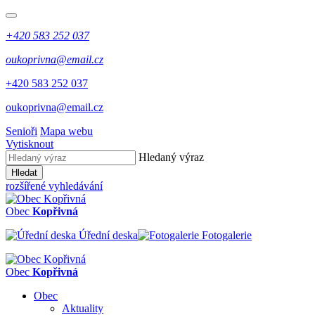
+420 583 252 037
oukoprivna@email.cz
+420 583 252 037
oukoprivna@email.cz
Senioři
Mapa webu
Vytisknout
Hledaný výraz
Hledat
rozšířené vyhledávání
Obec
Kopřivná
Úřední deska
Fotogalerie
Obec
Kopřivná
Obec
Aktuality