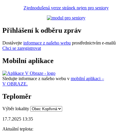
Zjednodušená verze stránek nejen pro seniory
Přihlášení k odběru zpráv
Dostávejte
informace z našeho webu
prostřednictvím e-mailů
Chci se zaregistrovat
Mobilní aplikace
Sledujte informace z našeho webu v
mobilní aplikaci –
V OBRAZE.
Teploměr
Výběr lokality
17.7.2025 13:35
Aktuální teplota: