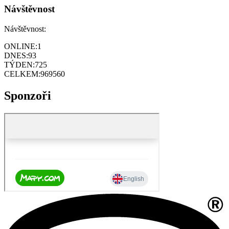
Návštěvnost
Návštěvnost:
ONLINE:
1
DNES:
93
TÝDEN:
725
CELKEM:
969560
Sponzoři