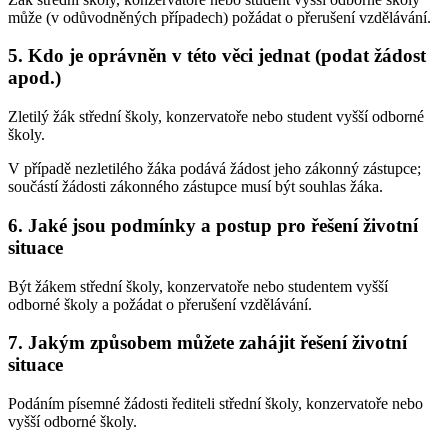
může (v odůvodněných případech) požádat o přerušení vzdělávání.
5. Kdo je oprávněn v této věci jednat (podat žádost
apod.)
Zletilý žák střední školy, konzervatoře nebo student vyšší odborné
školy.
V případě nezletilého žáka podává žádost jeho zákonný zástupce;
součástí žádosti zákonného zástupce musí být souhlas žáka.
6. Jaké jsou podmínky a postup pro řešení životní
situace
Být žákem střední školy, konzervatoře nebo studentem vyšší
odborné školy a požádat o přerušení vzdělávání.
7. Jakým způsobem můžete zahájit řešení životní
situace
Podáním písemné žádosti řediteli střední školy, konzervatoře nebo
vyšší odborné školy.