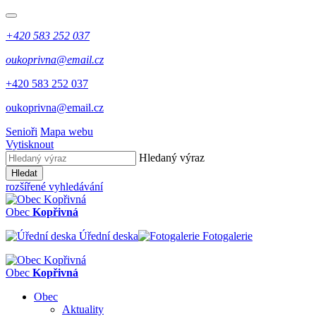
+420 583 252 037
oukoprivna@email.cz
+420 583 252 037
oukoprivna@email.cz
Senioři
Mapa webu
Vytisknout
Hledaný výraz
Hledat
rozšířené vyhledávání
Obec
Kopřivná
Úřední deska
Fotogalerie
Obec
Kopřivná
Obec
Aktuality