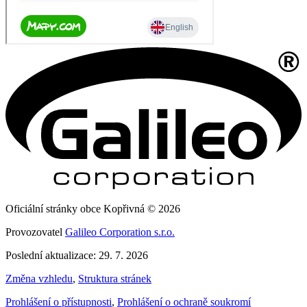
Oficiální stránky obce Kopřivná © 2026
Provozovatel
Galileo Corporation s.r.o.
Poslední aktualizace: 29. 7. 2026
Změna vzhledu
,
Struktura stránek
Prohlášení o přístupnosti
,
Prohlášení o ochraně soukromí