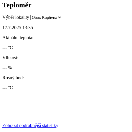
Teploměr
Výběr lokality
17.7.2025 13:35
Aktuální teplota:
--- °C
Vlhkost:
--- %
Rosný bod:
--- °C
Zobrazit podrobnější statistiky