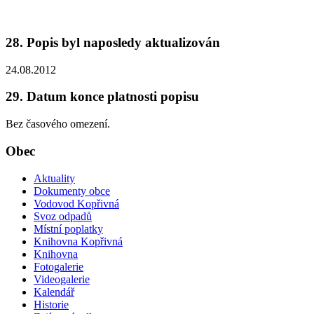
28. Popis byl naposledy aktualizován
24.08.2012
29. Datum konce platnosti popisu
Bez časového omezení.
Obec
Aktuality
Dokumenty obce
Vodovod Kopřivná
Svoz odpadů
Místní poplatky
Knihovna Kopřivná
Knihovna
Fotogalerie
Videogalerie
Kalendář
Historie