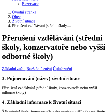
Rezervace
Úvodní stránka
Obec
Životní situace
Přerušení vzdělávání (střední školy,...
Přerušení vzdělávání (střední
školy, konzervatoře nebo vyšší
odborné školy)
Základní znění
Rozšířené znění
Úplné znění
3. Pojmenování (název) životní situace
Přerušení vzdělávání (střední školy, konzervatoře nebo vyšší
odborné školy)
4. Základní informace k životní situaci
Žák střední školy, konzervatoře nebo student vyšší odborné školy