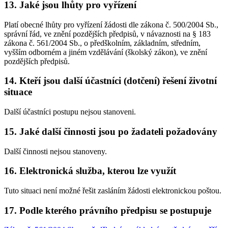
13. Jaké jsou lhůty pro vyřízení
Platí obecné lhůty pro vyřízení žádosti dle zákona č. 500/2004 Sb.,
správní řád, ve znění pozdějších předpisů, v návaznosti na § 183
zákona č. 561/2004 Sb., o předškolním, základním, středním,
vyšším odborném a jiném vzdělávání (školský zákon), ve znění
pozdějších předpisů.
14. Kteří jsou další účastníci (dotčení) řešení životní
situace
Další účastníci postupu nejsou stanoveni.
15. Jaké další činnosti jsou po žadateli požadovány
Další činnosti nejsou stanoveny.
16. Elektronická služba, kterou lze využít
Tuto situaci není možné řešit zasláním žádosti elektronickou poštou.
17. Podle kterého právního předpisu se postupuje