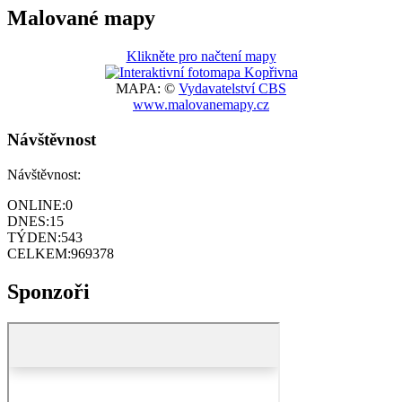
Malované mapy
Klikněte pro načtení mapy
MAPA: ©
Vydavatelství CBS
www.malovanemapy.cz
Návštěvnost
Návštěvnost:
ONLINE:
0
DNES:
15
TÝDEN:
543
CELKEM:
969378
Sponzoři