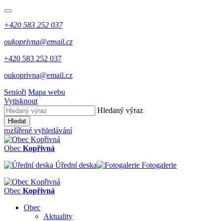
+420 583 252 037
oukoprivna@email.cz
+420 583 252 037
oukoprivna@email.cz
Senioři
Mapa webu
Vytisknout
Hledaný výraz
Hledat
rozšířené vyhledávání
Obec
Kopřivná
Úřední deska
Fotogalerie
Obec
Kopřivná
Obec
Aktuality