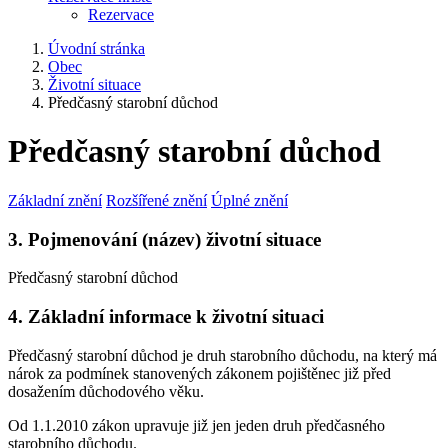
Rezervace
Úvodní stránka
Obec
Životní situace
Předčasný starobní důchod
Předčasný starobní důchod
Základní znění
Rozšířené znění
Úplné znění
3. Pojmenování (název) životní situace
Předčasný starobní důchod
4. Základní informace k životní situaci
Předčasný starobní důchod je druh starobního důchodu, na který má
nárok za podmínek stanovených zákonem pojištěnec již před
dosažením důchodového věku.
Od 1.1.2010 zákon upravuje již jen jeden druh předčasného
starobního důchodu.