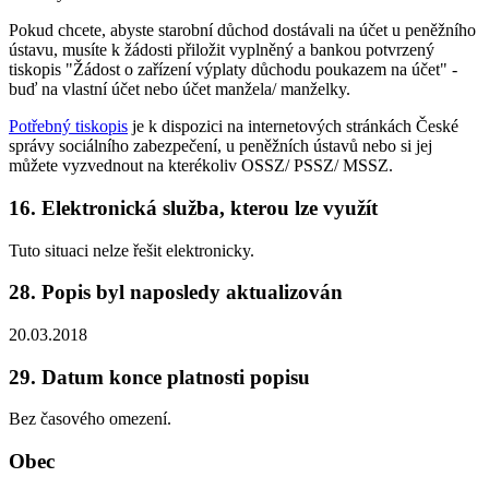
Pokud chcete, abyste starobní důchod dostávali na účet u peněžního
ústavu, musíte k žádosti přiložit vyplněný a bankou potvrzený
tiskopis "Žádost o zařízení výplaty důchodu poukazem na účet" -
buď na vlastní účet nebo účet manžela/ manželky.
Potřebný tiskopis
je k dispozici na internetových stránkách České
správy sociálního zabezpečení, u peněžních ústavů nebo si jej
můžete vyzvednout na kterékoliv OSSZ/ PSSZ/ MSSZ.
16. Elektronická služba, kterou lze využít
Tuto situaci nelze řešit elektronicky.
28. Popis byl naposledy aktualizován
20.03.2018
29. Datum konce platnosti popisu
Bez časového omezení.
Obec