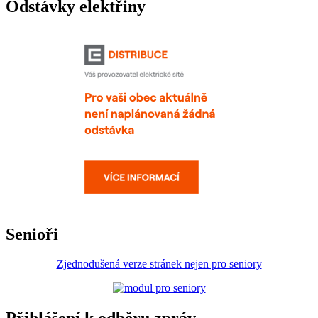
Odstávky elektřiny
Senioři
Zjednodušená verze stránek nejen pro seniory