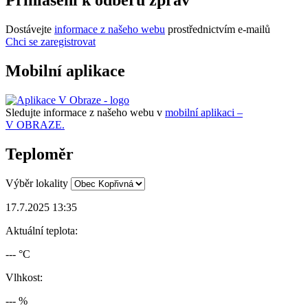
Přihlášení k odběru zpráv
Dostávejte
informace z našeho webu
prostřednictvím e-mailů
Chci se zaregistrovat
Mobilní aplikace
Sledujte informace z našeho webu v
mobilní aplikaci –
V OBRAZE.
Teploměr
Výběr lokality
17.7.2025 13:35
Aktuální teplota:
--- °C
Vlhkost:
--- %