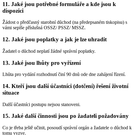
11. Jaké jsou potřebné formuláře a kde jsou k
dispozici
Žádost o předčasný starobní důchod (na předepsaném tiskopisu) s
vámi sepíše příslušná OSSZ/ PSSZ/ MSSZ.
12. Jaké jsou poplatky a jak je lze uhradit
Žadatel o důchod neplatí žádné správní poplatky.
13. Jaké jsou lhůty pro vyřízení
Lhůta pro vydání rozhodnutí činí 90 dnů ode dne zahájení řízení.
14. Kteří jsou další účastníci (dotčení) řešení životní
situace
Další účastníci postupu nejsou stanoveni.
15. Jaké další činnosti jsou po žadateli požadovány
Co je třeba ještě učinit, posoudí správní orgán a žadatele o důchod k
tomu vyzve.