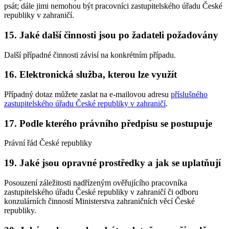
psát; dále jimi nemohou být pracovníci zastupitelského úřadu České
republiky v zahraničí.
15. Jaké další činnosti jsou po žadateli požadovány
Další případné činnosti závisí na konkrétním případu.
16. Elektronická služba, kterou lze využít
Případný dotaz můžete zaslat na e-mailovou adresu
příslušného
zastupitelského úřadu České republiky v zahraničí
.
17. Podle kterého právního předpisu se postupuje
Právní řád České republiky
19. Jaké jsou opravné prostředky a jak se uplatňují
Posouzení záležitosti nadřízeným ověřujícího pracovníka
zastupitelského úřadu České republiky v zahraničí či odboru
konzulárních činností Ministerstva zahraničních věcí České
republiky.