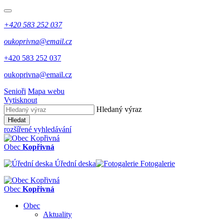
+420 583 252 037
oukoprivna@email.cz
+420 583 252 037
oukoprivna@email.cz
Senioři
Mapa webu
Vytisknout
Hledaný výraz
Hledat
rozšířené vyhledávání
Obec
Kopřivná
Úřední deska
Fotogalerie
Obec
Kopřivná
Obec
Aktuality