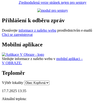
Zjednodušená verze stránek nejen pro seniory
Přihlášení k odběru zpráv
Dostávejte
informace z našeho webu
prostřednictvím e-mailů
Chci se zaregistrovat
Mobilní aplikace
Sledujte informace z našeho webu v
mobilní aplikaci –
V OBRAZE.
Teploměr
Výběr lokality
17.7.2025 13:35
Aktuální teplota: