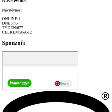
Návštěvnost
Návštěvnost:
ONLINE:
1
DNES:
45
TÝDEN:
677
CELKEM:
969512
Sponzoři