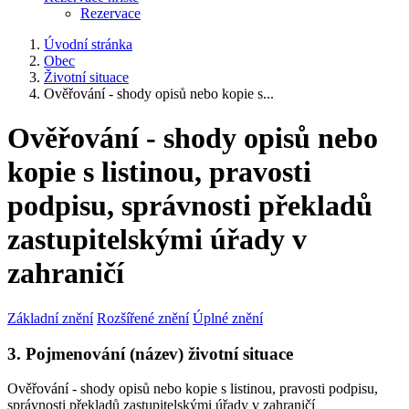
Rezervace
Úvodní stránka
Obec
Životní situace
Ověřování - shody opisů nebo kopie s...
Ověřování - shody opisů nebo
kopie s listinou, pravosti
podpisu, správnosti překladů
zastupitelskými úřady v
zahraničí
Základní znění
Rozšířené znění
Úplné znění
3. Pojmenování (název) životní situace
Ověřování - shody opisů nebo kopie s listinou, pravosti podpisu,
správnosti překladů zastupitelskými úřady v zahraničí