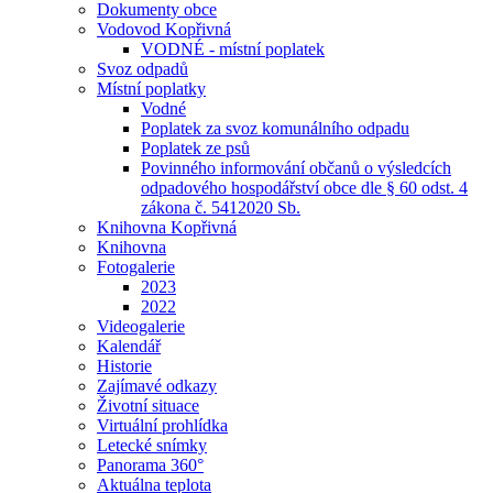
Dokumenty obce
Vodovod Kopřivná
VODNÉ - místní poplatek
Svoz odpadů
Místní poplatky
Vodné
Poplatek za svoz komunálního odpadu
Poplatek ze psů
Povinného informování občanů o výsledcích
odpadového hospodářství obce dle § 60 odst. 4
zákona č. 5412020 Sb.
Knihovna Kopřivná
Knihovna
Fotogalerie
2023
2022
Videogalerie
Kalendář
Historie
Zajímavé odkazy
Životní situace
Virtuální prohlídka
Letecké snímky
Panorama 360°
Aktuálna teplota