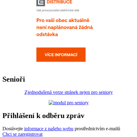
Senioři
Zjednodušená verze stránek nejen pro seniory
Přihlášení k odběru zpráv
Dostávejte
informace z našeho webu
prostřednictvím e-mailů
Chci se zaregistrovat