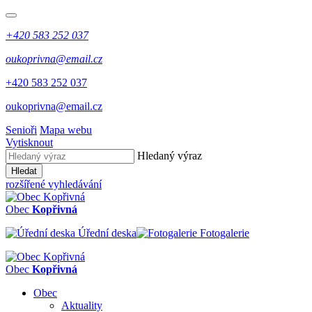
+420 583 252 037
oukoprivna@email.cz
+420 583 252 037
oukoprivna@email.cz
Senioři
Mapa webu
Vytisknout
Hledaný výraz
Hledat
rozšířené vyhledávání
Obec
Kopřivná
Úřední deska
Fotogalerie
Obec
Kopřivná
Obec
Aktuality