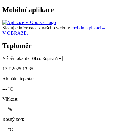
Mobilní aplikace
Sledujte informace z našeho webu v
mobilní aplikaci –
V OBRAZE.
Teploměr
Výběr lokality
17.7.2025 13:35
Aktuální teplota:
--- °C
Vlhkost:
--- %
Rosný bod:
--- °C