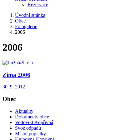
Rezervace
Úvodní stránka
Obec
Fotogalerie
2006
2006
Zima 2006
30. 9. 2012
Obec
Aktuality
Dokumenty obce
Vodovod Kopřivná
Svoz odpadů
Místní poplatky
Knihovna Kopřivná