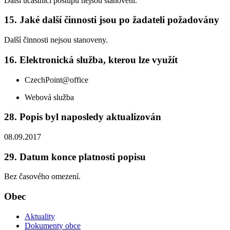
Další účastníci postupu nejsou stanoveni.
15. Jaké další činnosti jsou po žadateli požadovány
Další činnosti nejsou stanoveny.
16. Elektronická služba, kterou lze využít
CzechPoint@office
Webová služba
28. Popis byl naposledy aktualizován
08.09.2017
29. Datum konce platnosti popisu
Bez časového omezení.
Obec
Aktuality
Dokumenty obce