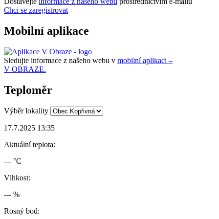
Dostávejte
informace z našeho webu
prostřednictvím e-mailů
Chci se zaregistrovat
Mobilní aplikace
Sledujte informace z našeho webu v
mobilní aplikaci –
V OBRAZE.
Teploměr
Výběr lokality
17.7.2025 13:35
Aktuální teplota:
--- °C
Vlhkost:
--- %
Rosný bod: