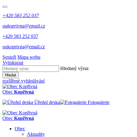
+420 583 252 037
oukoprivna@email.cz
+420 583 252 037
oukoprivna@email.cz
Senioři
Mapa webu
Vytisknout
Hledaný výraz
Hledat
rozšířené vyhledávání
Obec
Kopřivná
Úřední deska
Fotogalerie
Obec
Kopřivná
Obec
Aktuality