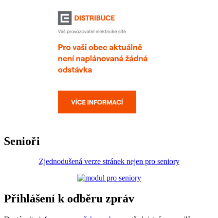
Senioři
Zjednodušená verze stránek nejen pro seniory
Přihlášení k odběru zpráv