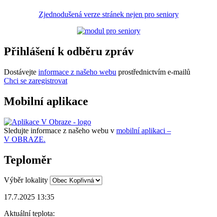
Zjednodušená verze stránek nejen pro seniory
Přihlášení k odběru zpráv
Dostávejte
informace z našeho webu
prostřednictvím e-mailů
Chci se zaregistrovat
Mobilní aplikace
Sledujte informace z našeho webu v
mobilní aplikaci –
V OBRAZE.
Teploměr
Výběr lokality
17.7.2025 13:35
Aktuální teplota: