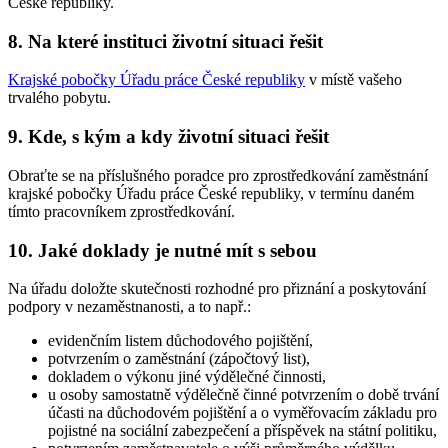
České republiky.
8. Na které instituci životní situaci řešit
Krajské pobočky Úřadu práce České republiky
v místě vašeho
trvalého pobytu.
9. Kde, s kým a kdy životní situaci řešit
Obraťte se na příslušného poradce pro zprostředkování zaměstnání
krajské pobočky Úřadu práce České republiky, v termínu daném
tímto pracovníkem zprostředkování.
10. Jaké doklady je nutné mít s sebou
Na úřadu doložte skutečnosti rozhodné pro přiznání a poskytování
podpory v nezaměstnanosti, a to např.:
evidenčním listem důchodového pojištění,
potvrzením o zaměstnání (zápočtový list),
dokladem o výkonu jiné výdělečné činnosti,
u osoby samostatně výdělečně činné potvrzením o době trvání
účasti na důchodovém pojištění a o vyměřovacím základu pro
pojistné na sociální zabezpečení a příspěvek na státní politiku,