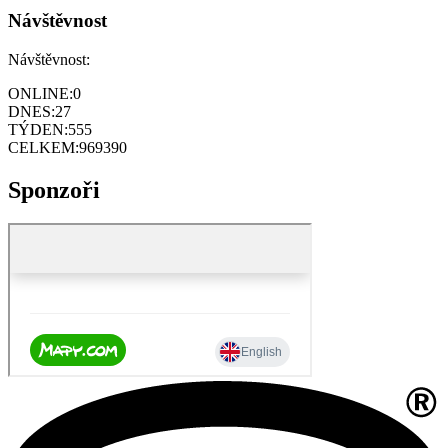
Návštěvnost
Návštěvnost:
ONLINE:
0
DNES:
27
TÝDEN:
555
CELKEM:
969390
Sponzoři