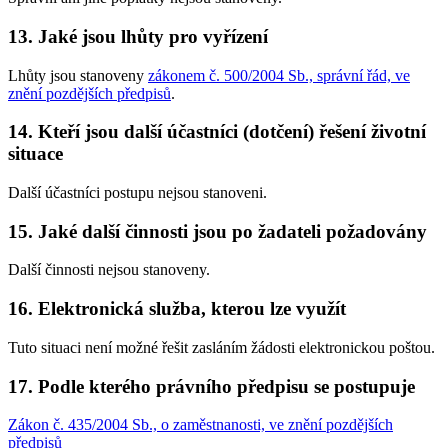
13. Jaké jsou lhůty pro vyřízení
Lhůty jsou stanoveny
zákonem č. 500/2004 Sb., správní řád, ve
znění pozdějších předpisů
.
14. Kteří jsou další účastníci (dotčení) řešení životní
situace
Další účastníci postupu nejsou stanoveni.
15. Jaké další činnosti jsou po žadateli požadovány
Další činnosti nejsou stanoveny.
16. Elektronická služba, kterou lze využít
Tuto situaci není možné řešit zasláním žádosti elektronickou poštou.
17. Podle kterého právního předpisu se postupuje
Zákon č. 435/2004 Sb., o zaměstnanosti, ve znění pozdějších
předpisů