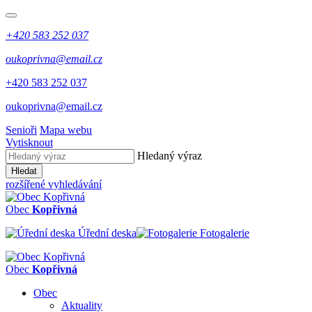
+420 583 252 037
oukoprivna@email.cz
+420 583 252 037
oukoprivna@email.cz
Senioři
Mapa webu
Vytisknout
Hledaný výraz
Hledat
rozšířené vyhledávání
Obec
Kopřivná
Úřední deska
Fotogalerie
Obec
Kopřivná
Obec
Aktuality