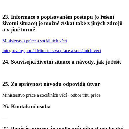
23. Informace o popisovaném postupu (o řešení
životní situace) je možné získat také z jiných zdrojů
a v jiné formě
Ministerstvo práce a sociálních věcí
Integrovaný portál Ministerstva práce a sociálních věcí
24. Související životní situace a návody, jak je řešit
25. Za správnost návodu odpovídá útvar
Ministerstvo práce a sociálních věcí - odbor trhu práce
26. Kontaktní osoba
—
27. Popis je zpracován podle právního stavu ke dni