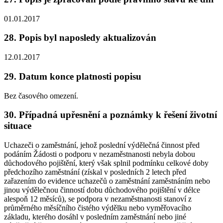
01.01.2017
28. Popis byl naposledy aktualizován
12.01.2017
29. Datum konce platnosti popisu
Bez časového omezení.
30. Případná upřesnění a poznámky k řešení životní
situace
Uchazeči o zaměstnání, jehož poslední výdělečná činnost před
podáním Žádosti o podporu v nezaměstnanosti
nebyla dobou
důchodového pojištění
, který však splnil podmínku celkové doby
předchozího zaměstnání (získal v posledních 2 letech před
zařazením do evidence uchazečů o zaměstnání zaměstnáním nebo
jinou výdělečnou činností dobu důchodového pojištění v délce
alespoň 12 měsíců), se podpora v nezaměstnanosti stanoví z
průměrného měsíčního čistého výdělku nebo vyměřovacího
základu, kterého dosáhl v posledním zaměstnání nebo jiné