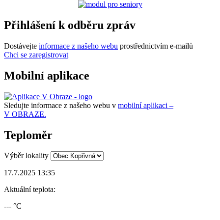
Přihlášení k odběru zpráv
Dostávejte
informace z našeho webu
prostřednictvím e-mailů
Chci se zaregistrovat
Mobilní aplikace
Sledujte informace z našeho webu v
mobilní aplikaci –
V OBRAZE.
Teploměr
Výběr lokality
17.7.2025 13:35
Aktuální teplota:
--- °C