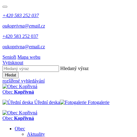
+420 583 252 037
oukoprivna@email.cz
+420 583 252 037
oukoprivna@email.cz
Senioři
Mapa webu
Vytisknout
Hledaný výraz
Hledat
rozšířené vyhledávání
Obec
Kopřivná
Úřední deska
Fotogalerie
Obec
Kopřivná
Obec
Aktuality