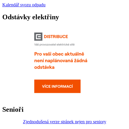
Kalendář svozu odpadu
Odstávky elektřiny
Senioři
Zjednodušená verze stránek nejen pro seniory