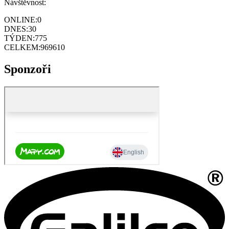
Návštěvnost:
ONLINE:
0
DNES:
30
TÝDEN:
775
CELKEM:
969610
Sponzoři