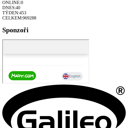
ONLINE:
0
DNES:
40
TÝDEN:
453
CELKEM:
969288
Sponzoři