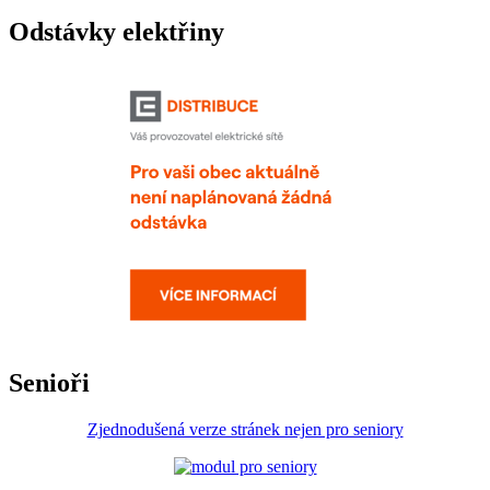
Odstávky elektřiny
Senioři
Zjednodušená verze stránek nejen pro seniory