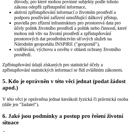
důvody, pro které mohou povinné subjekty podle tohoto
zákona odepřít zpřístupnění informace,
aktivní zpřístupňování informací o životním prostředí a
podporu používání zařízení umožňující dálkový přístup,
pravidla pro zřízení infrastruktury pro prostorová data pro
účely politik životního prostředí a politik nebo činností, které
mohou mít vliv na životní prostředí a zpřístupňování
prostorových dat prostřednictvím síťových služeb na
Národním geoportálu INSPIRE ("geoportál"),
vzdělávání, výchovu a osvětu v oblasti ochrany životního
prostředí.
Zpřístupňování údajů získaných pro statistické účely a
zpřístupňování statistických informací se řídí zvláštním zákonem.
5. Kdo je oprávněn v této věci jednat (podat žádost
apod.)
V této věci je oprávněna jednat kterákoli fyzická či právnická osoba
(dále jen "žadatel").
6. Jaké jsou podmínky a postup pro řešení životní
situace