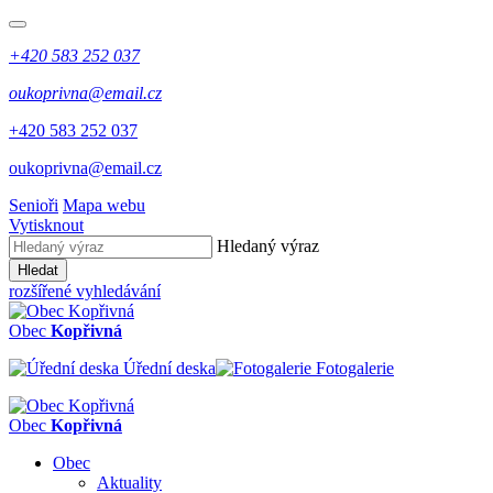
+420 583 252 037
oukoprivna@email.cz
+420 583 252 037
oukoprivna@email.cz
Senioři
Mapa webu
Vytisknout
Hledaný výraz
Hledat
rozšířené vyhledávání
Obec
Kopřivná
Úřední deska
Fotogalerie
Obec
Kopřivná
Obec
Aktuality