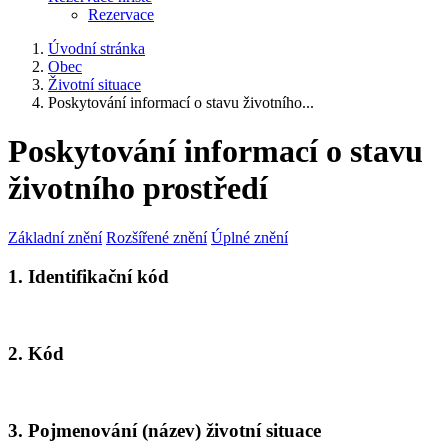
Rezervace
Úvodní stránka
Obec
Životní situace
Poskytování informací o stavu životního...
Poskytování informací o stavu
životního prostředí
Základní znění
Rozšířené znění
Úplné znění
1. Identifikační kód
2. Kód
3. Pojmenování (název) životní situace