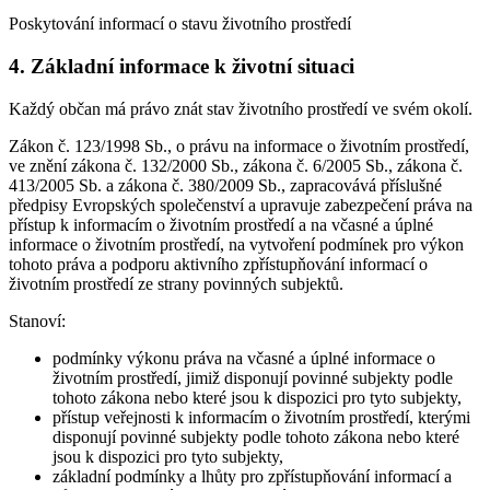
Poskytování informací o stavu životního prostředí
4. Základní informace k životní situaci
Každý občan má právo znát stav životního prostředí ve svém okolí.
Zákon č. 123/1998 Sb., o právu na informace o životním prostředí,
ve znění zákona č. 132/2000 Sb., zákona č. 6/2005 Sb., zákona č.
413/2005 Sb. a zákona č. 380/2009 Sb., zapracovává příslušné
předpisy Evropských společenství a upravuje zabezpečení práva na
přístup k informacím o životním prostředí a na včasné a úplné
informace o životním prostředí, na vytvoření podmínek pro výkon
tohoto práva a podporu aktivního zpřístupňování informací o
životním prostředí ze strany povinných subjektů.
Stanoví:
podmínky výkonu práva na včasné a úplné informace o
životním prostředí, jimiž disponují povinné subjekty podle
tohoto zákona nebo které jsou k dispozici pro tyto subjekty,
přístup veřejnosti k informacím o životním prostředí, kterými
disponují povinné subjekty podle tohoto zákona nebo které
jsou k dispozici pro tyto subjekty,
základní podmínky a lhůty pro zpřístupňování informací a