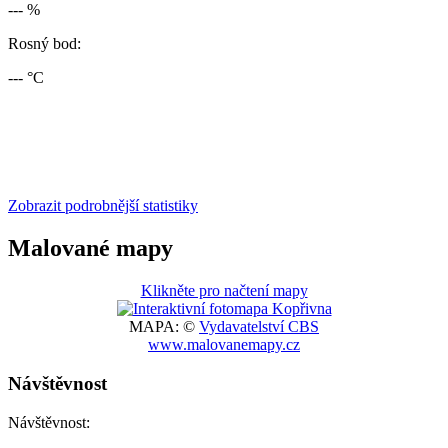
--- %
Rosný bod:
--- °C
Zobrazit podrobnější statistiky
Malované mapy
Klikněte pro načtení mapy
MAPA: ©
Vydavatelství CBS
www.malovanemapy.cz
Návštěvnost
Návštěvnost: