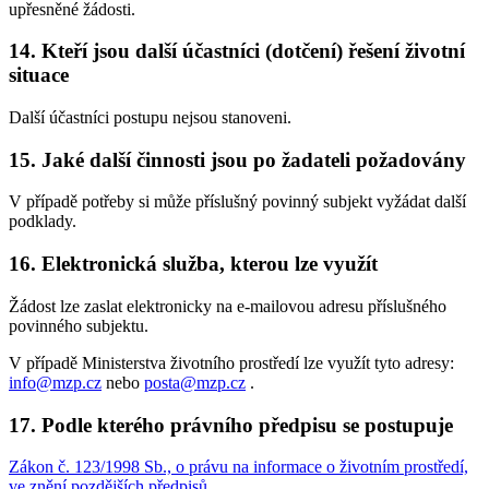
upřesněné žádosti.
14. Kteří jsou další účastníci (dotčení) řešení životní
situace
Další účastníci postupu nejsou stanoveni.
15. Jaké další činnosti jsou po žadateli požadovány
V případě potřeby si může příslušný povinný subjekt vyžádat další
podklady.
16. Elektronická služba, kterou lze využít
Žádost lze zaslat elektronicky na e-mailovou adresu příslušného
povinného subjektu.
V případě Ministerstva životního prostředí lze využít tyto adresy:
info@mzp.cz
nebo
posta@mzp.cz
.
17. Podle kterého právního předpisu se postupuje
Zákon č. 123/1998 Sb., o právu na informace o životním prostředí,
ve znění pozdějších předpisů